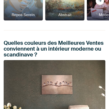
Repos Serein
Abstrait
Mode
Quelles couleurs des Meilleures Ventes
conviennent à un intérieur moderne ou
scandinave ?