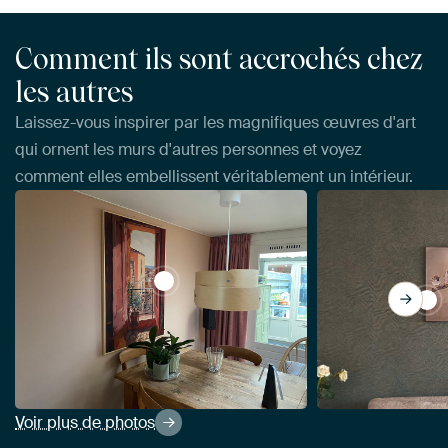
Comment ils sont accrochés chez
les autres
Laissez-vous inspirer par les magnifiques œuvres d'art
qui ornent les murs d'autres personnes et voyez
comment elles embellissent véritablement un intérieur.
View Matisse inspire Open Window Fauvi
Vie
Voir plus de photos