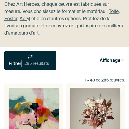
Chez Art Heroes, chaque œuvre est fabriquée sur
mesure. Vous choisissez le format et le matériau :
Toile
,
Poster
,
Acryl
et bien d'autres options. Profitez de la
livraison gratuite et découvrez ce qui inspire des milliers
d'amateurs d'art.
Affichage
Filtrer
285 résultats
1
-
48
de
285
œuvres.