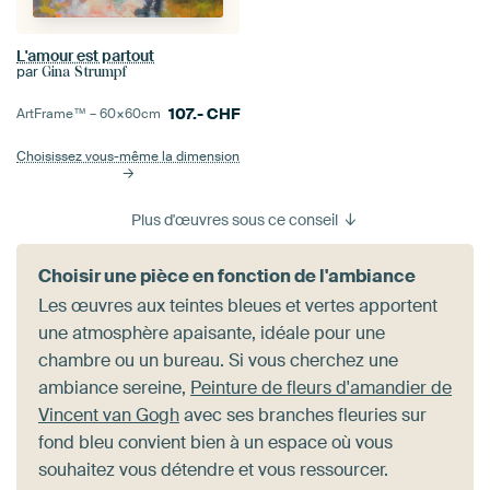
L'amour est partout
par
Gina Strumpf
107.-
CHF
ArtFrame™ –
60×60
cm
Choisissez vous-même la dimension
Plus d'œuvres sous ce conseil
Choisir une pièce en fonction de l'ambiance
Les œuvres aux teintes bleues et vertes apportent
une atmosphère apaisante, idéale pour une
chambre ou un bureau. Si vous cherchez une
ambiance sereine,
Peinture de fleurs d'amandier de
Vincent van Gogh
avec ses branches fleuries sur
fond bleu convient bien à un espace où vous
souhaitez vous détendre et vous ressourcer.