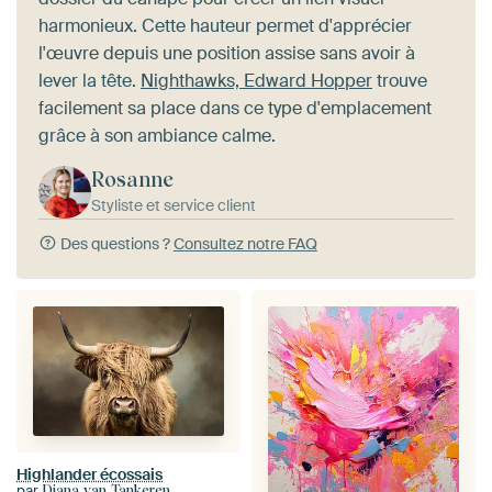
harmonieux. Cette hauteur permet d'apprécier
l'œuvre depuis une position assise sans avoir à
lever la tête.
Nighthawks, Edward Hopper
trouve
facilement sa place dans ce type d'emplacement
grâce à son ambiance calme.
Rosanne
Styliste et service client
Des questions ?
Consultez notre FAQ
Highlander écossais
par
Diana van Tankeren