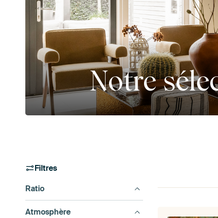
Notre séle
Filtres
Ratio
Atmosphère