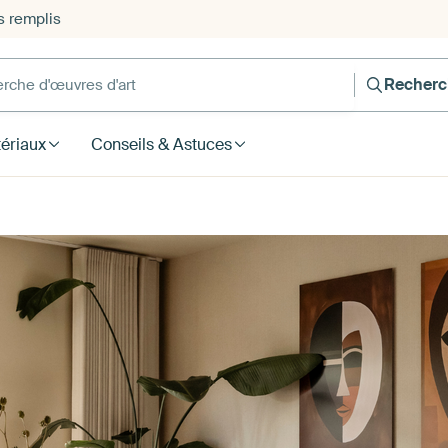
s remplis
he d'œuvres d'art
Recherc
ériaux
Conseils & Astuces