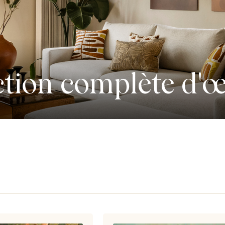
ction complète d'œ