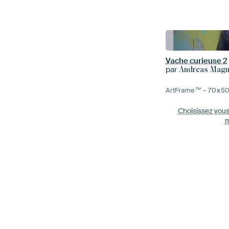
Vache curieuse 2
par
Andreas Mag
ArtFrame™ –
70×5
Choisissez vou
m