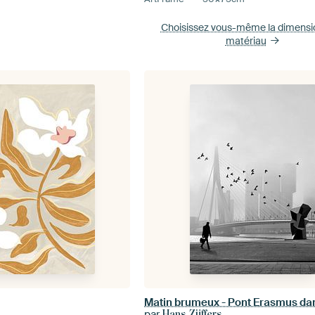
Choisissez vous-même la dimens
matériau
par
Hans Zijffers