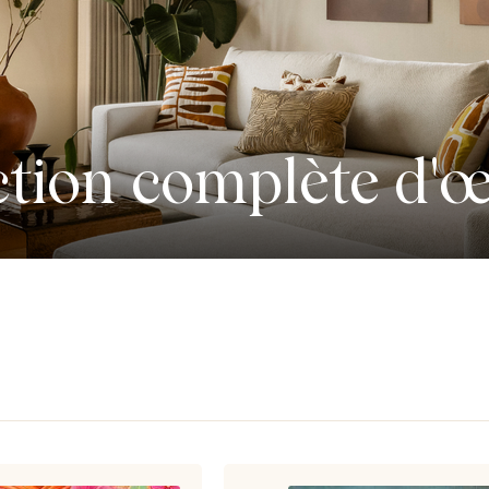
ction complète d'œ