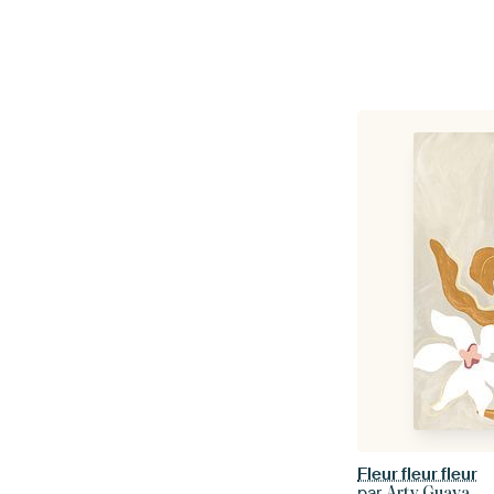
Fleur fleur fleur
par
Arty Guava