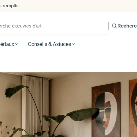
s remplis
he d'œuvres d'art
Recherc
ériaux
Conseils & Astuces