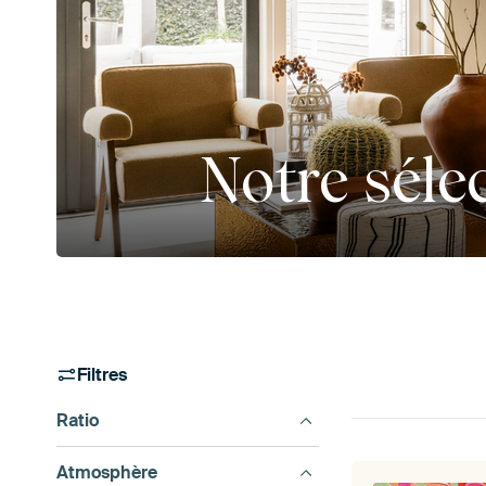
Notre séle
Filtres
Ratio
Atmosphère