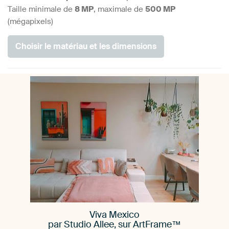
Taille minimale de
8 MP
, maximale de
500 MP
(mégapixels)
Viva Mexico
par Studio Allee, sur ArtFrame™