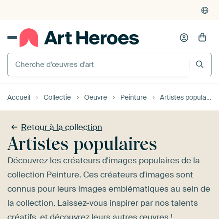
4'955
critiques
(4.8/5)
375'000+ murs vides remplis
Cherche d'œuvres d'art
Accueil
Collectie
Oeuvre
Peinture
Artistes populaires
Retour à la collection
Artistes populaires
Découvrez les créateurs d'images populaires de la
collection Peinture. Ces créateurs d'images sont
connus pour leurs images emblématiques au sein de
la collection. Laissez-vous inspirer par nos talents
créatifs, et découvrez leurs autres œuvres !