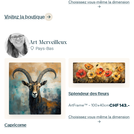
Choisissez vous-même la dimension
Visitez la boutique
Art Merveilleux
Pays-Bas
Splendeur des fleurs
CHF
143.-
ArtFrame™ –
100×40
cm
Choisissez vous-même la dimension
Capricorne