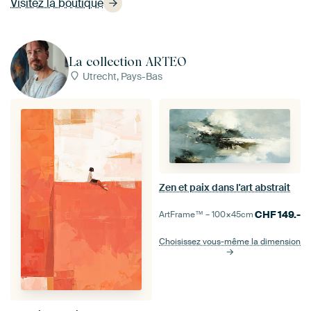
Visitez la boutique
La collection ARTEO
Utrecht, Pays-Bas
Zen et paix dans l'art abstrait
CHF
149.-
ArtFrame™ –
100×45
cm
Choisissez vous-même la dimension