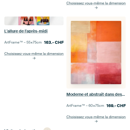
Choisissez vous-même la dimension
L'allure de l'après-midi
163.-
CHF
ArtFrame™ –
55×75
cm
Choisissez vous-même la dimension
Moderne et abstrait dans des couleurs pastel
169.-
CHF
ArtFrame™ –
60×75
cm
Choisissez vous-même la dimension