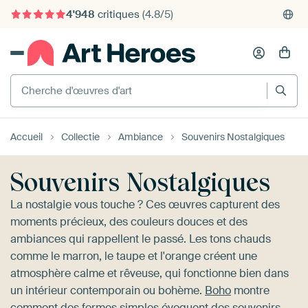
4'948
critiques
(4.8/5)
375'000+ murs vides remplis
Cherche d'œuvres d'art
Accueil
Collectie
Ambiance
Souvenirs Nostalgiques
Souvenirs Nostalgiques
La nostalgie vous touche ? Ces œuvres capturent des
moments précieux, des couleurs douces et des
ambiances qui rappellent le passé. Les tons chauds
comme le marron, le taupe et l'orange créent une
atmosphère calme et rêveuse, qui fonctionne bien dans
un intérieur contemporain ou bohème.
Boho
montre
comment des formes simples évoquent des souvenirs