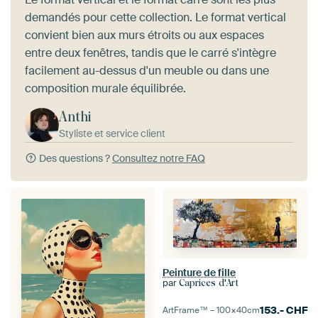
demandés pour cette collection. Le format vertical
convient bien aux murs étroits ou aux espaces
entre deux fenêtres, tandis que le carré s'intègre
facilement au-dessus d'un meuble ou dans une
composition murale équilibrée.
Anthi
Styliste et service client
Des questions ?
Consultez notre FAQ
Peinture de fille
par
Caprices d'Art
153.-
CHF
ArtFrame™ –
100×40
cm