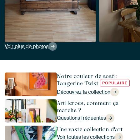
Voir plus de photos
Notre couleur de 2026 :
Tangerine Twist
POPULAIRE
Découvrez la collection
ArtHeroes, comment ça
marche ?
Questions fréquentes
Une vaste collection d'art
Voir toutes les collections