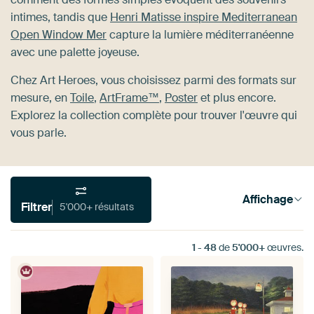
intimes, tandis que
Henri Matisse inspire Mediterranean
Open Window Mer
capture la lumière méditerranéenne
avec une palette joyeuse.
Chez Art Heroes, vous choisissez parmi des formats sur
mesure, en
Toile
,
ArtFrame™
,
Poster
et plus encore.
Explorez la collection complète pour trouver l'œuvre qui
vous parle.
Affichage
Filtrer
5'000+ résultats
1
-
48
de
5'000+
œuvres.