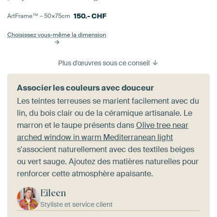
150.-
CHF
ArtFrame™ –
50×75
cm
Choisissez vous-même la dimension
Plus d'œuvres sous ce conseil
Associer les couleurs avec douceur
Les teintes terreuses se marient facilement avec du
lin, du bois clair ou de la céramique artisanale. Le
marron et le taupe présents dans
Olive tree near
arched window in warm Mediterranean light
s'associent naturellement avec des textiles beiges
ou vert sauge. Ajoutez des matières naturelles pour
renforcer cette atmosphère apaisante.
Eileen
Styliste et service client