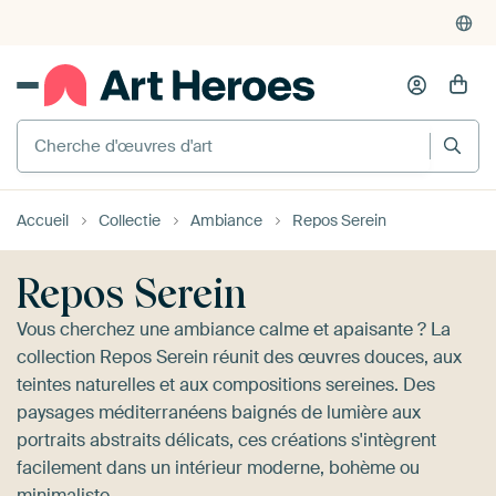
4'948
critiques
(4.8/5)
375'000+ murs vides remplis
Cherche d'œuvres d'art
Accueil
Collectie
Ambiance
Repos Serein
Repos Serein
Vous cherchez une ambiance calme et apaisante ? La
collection Repos Serein réunit des œuvres douces, aux
teintes naturelles et aux compositions sereines. Des
paysages méditerranéens baignés de lumière aux
portraits abstraits délicats, ces créations s'intègrent
facilement dans un intérieur moderne, bohème ou
minimaliste.