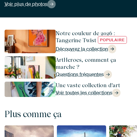
Voir plus de photos
Notre couleur de 2026 :
Tangerine Twist
POPULAIRE
Découvrez la collection
ArtHeroes, comment ça
marche ?
Questions fréquentes
Une vaste collection d'art
Voir toutes les collections
Plus comme ça