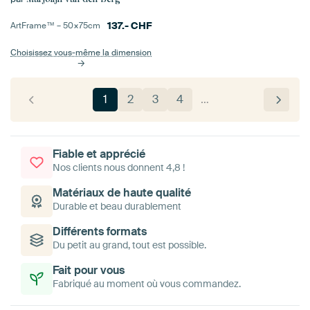
137.-
CHF
ArtFrame™ –
50×75
cm
Choisissez vous-même la dimension
1
2
3
4
…
Fiable et apprécié
Nos clients nous donnent 4,8 !
Matériaux de haute qualité
Durable et beau durablement
Différents formats
Du petit au grand, tout est possible.
Fait pour vous
Fabriqué au moment où vous commandez.