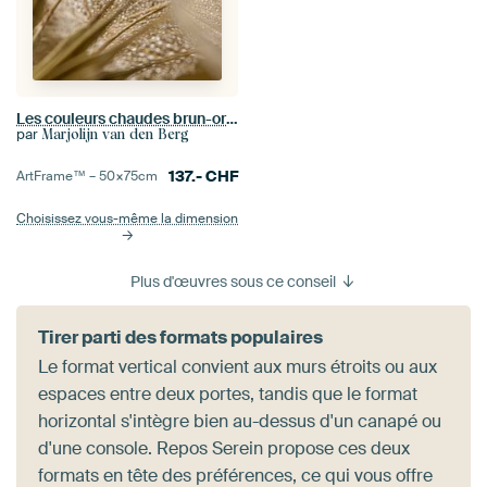
Les couleurs chaudes brun-or d'un Tragopogon
par
Marjolijn van den Berg
137.-
CHF
ArtFrame™ –
50×75
cm
Choisissez vous-même la dimension
Plus d'œuvres sous ce conseil
Tirer parti des formats populaires
Le format vertical convient aux murs étroits ou aux
espaces entre deux portes, tandis que le format
horizontal s'intègre bien au-dessus d'un canapé ou
d'une console. Repos Serein propose ces deux
formats en tête des préférences, ce qui vous offre