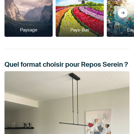
Paysage
Pays-Bas
Ea
Quel format choisir pour Repos Serein ?