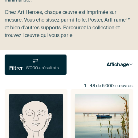
Chez Art Heroes, chaque œuvre est imprimée sur
mesure. Vous choisissez parmi
Toile
,
Poster
,
ArtFrame™
et bien d'autres supports. Parcourez la collection et
trouvez l'œuvre qui vous parle.
Affichage
Filtrer
5'000+ résultats
1
-
48
de
5'000+
œuvres.