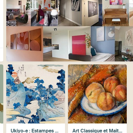
Ukiyo-e : Estampes Japonaises Vintage de Nature, Personnages & Motifs
Art Classique et Maîtres Anciens, Revisités avec Style