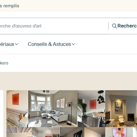
s remplis
he d'œuvres d'art
Recherc
ériaux
Conseils & Astuces
kers