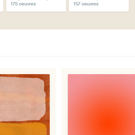
175 oeuvres
157 oeuvres