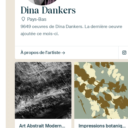
Dina Dankers
Pays-Bas
9649 oeuvres de Dina Dankers. La dernière oeuvre
ajoutée ce mois-ci.
À propos de l'artiste
Art Abstrait Moderne – Mixed Media avec Formes Géométriques, Rétro et Organiques
Impressions botaniques – Plantes & style rétro