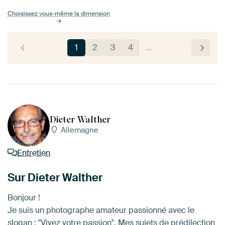
Choisissez vous-même la dimension
1
2
3
4
…
Dieter Walther
Allemagne
Entretien
Sur Dieter Walther
Bonjour !
Je suis un photographe amateur passionné avec le
slogan : "Vivez votre passion". Mes sujets de prédilection