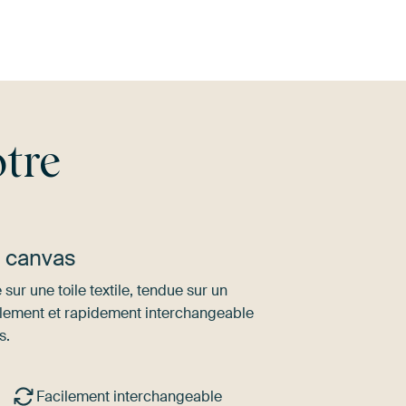
tre
u canvas
sur une toile textile, tendue sur un
ilement et rapidement interchangeable
s.
Facilement interchangeable