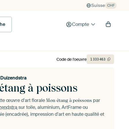
Suisse
CHF
he
Compte
Code de l'oeuvre
1
333
463
 Duizendstra
étang à poissons
te œuvre d'art florale
par
Mon étang à poissons
zendstra
sur toile, aluminium, ArtFrame ou
e (encadrée), impression d'art en haute qualité et