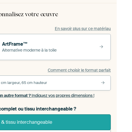
onnalisez votre œuvre
En savoir plus sur ce matériau
ArtFrame™
Alternative moderne à la toile
Comment choisir le format parfait
 cm largeur, 65 cm hauteur
un autre format ?
Indiquez vos propres dimensions !
omplet ou tissu interchangeable ?
 & tissu interchangeable