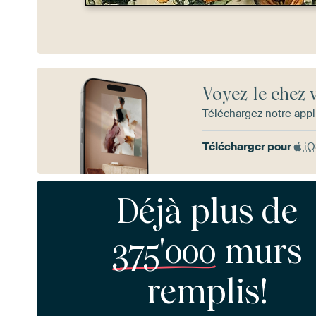
Voyez-le chez 
Téléchargez notre appl
Télécharger pour
i
Déjà plus de
375'000
murs
remplis!