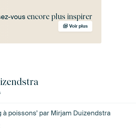
encore plus inspirer
sez-vous
Voir plus
izendstra
s
 à poissons’ par Mirjam Duizendstra
t