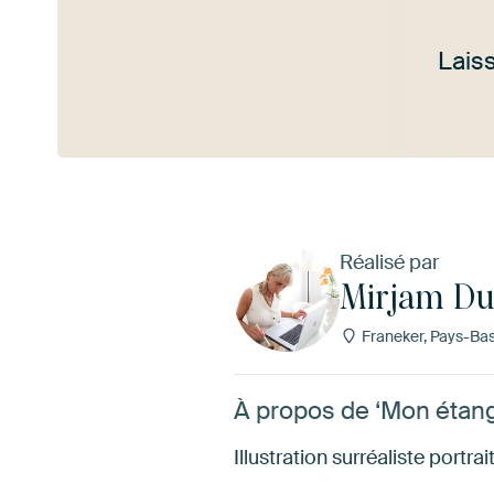
Lais
Voir plus
Réalisé par
Mirjam Du
Franeker, Pays-Ba
À propos de ‘Mon étang
Illustration surréaliste portrai