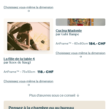
Choisissez vous-même la dimension
Cucina Madonie
par
Gabi Hampe
184.-
CHF
ArtFrame™ –
60×80
cm
Choisissez vous-même la dimension
La fille de la table 4
par
Kees de Knegt
118.-
CHF
ArtFrame™ –
75×50
cm
Choisissez vous-même la dimension
Plus d'œuvres sous ce conseil
Pensez à la chambre ou au bureau