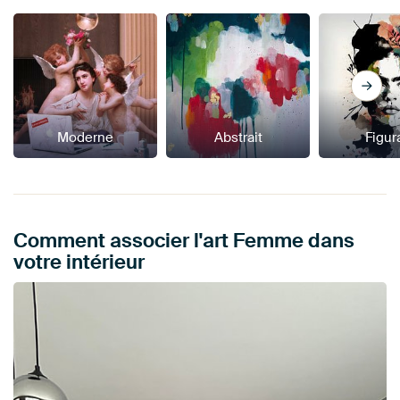
Moderne
Abstrait
Figura
Comment associer l'art Femme dans
votre intérieur