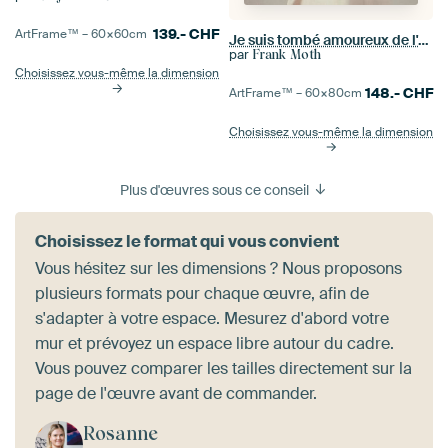
139.-
CHF
ArtFrame™ –
60×60
cm
Je suis tombé amoureux de l'automne à cause de toi
par
Frank Moth
Choisissez vous-même la dimension
148.-
CHF
ArtFrame™ –
60×80
cm
Choisissez vous-même la dimension
Plus d'œuvres sous ce conseil
Choisissez le format qui vous convient
Vous hésitez sur les dimensions ? Nous proposons
plusieurs formats pour chaque œuvre, afin de
s'adapter à votre espace. Mesurez d'abord votre
mur et prévoyez un espace libre autour du cadre.
Vous pouvez comparer les tailles directement sur la
page de l'œuvre avant de commander.
Rosanne