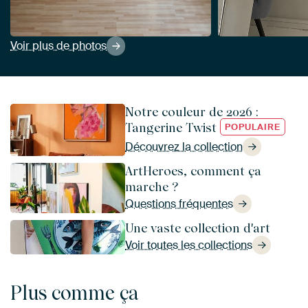
Voir plus de photos
Notre couleur de 2026 :
Tangerine Twist
POPULAIRE
Découvrez la collection
ArtHeroes, comment ça
marche ?
Questions fréquentes
Une vaste collection d'art
Voir toutes les collections
Plus comme ça