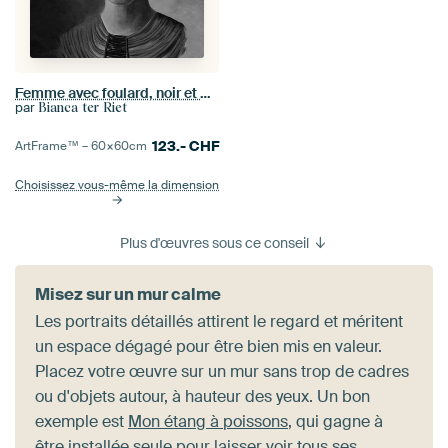
Femme avec foulard, noir et blanc
par
Bianca ter Riet
123.-
CHF
ArtFrame™ –
60×60
cm
Choisissez vous-même la dimension
Plus d'œuvres sous ce conseil
Misez sur un mur calme
Les portraits détaillés attirent le regard et méritent
un espace dégagé pour être bien mis en valeur.
Placez votre œuvre sur un mur sans trop de cadres
ou d'objets autour, à hauteur des yeux. Un bon
exemple est
Mon étang à poissons
, qui gagne à
être installée seule pour laisser voir tous ses