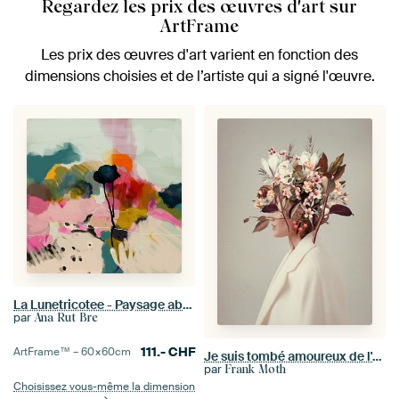
Regardez les prix des œuvres d'art sur
ArtFrame
Les prix des œuvres d'art varient en fonction des
dimensions choisies et de l’artiste qui a signé l'œuvre.
La Lunetricotee - Paysage abstrait
par
Ana Rut Bre
111.-
CHF
ArtFrame™ –
60×60
cm
Je suis tombé amoureux de l'automne à cause de toi
par
Frank Moth
Choisissez vous-même la dimension