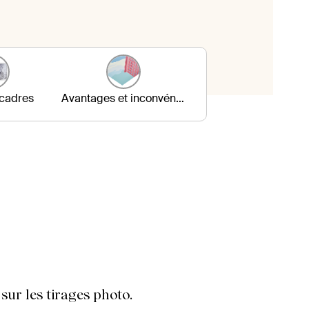
 cadres
Avantages et inconvénients
ur les tirages photo.