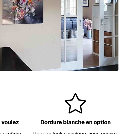
 voulez
Bordure blanche en option
ous-même
Pour un look classique, vous pouvez