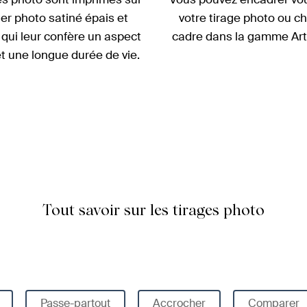
er photo satiné épais et
votre tirage photo ou ch
e qui leur confère un aspect
cadre dans la gamme Art
t une longue durée de vie.
Tout savoir sur les tirages photo
Passe-partout
Accrocher
Comparer