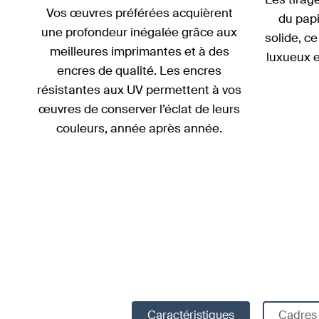
Vos œuvres préférées acquièrent
du papi
une profondeur inégalée grâce aux
solide, c
meilleures imprimantes et à des
luxueux e
encres de qualité. Les encres
résistantes aux UV permettent à vos
œuvres de conserver l’éclat de leurs
couleurs, année après année.
Caractéristiques
Cadres