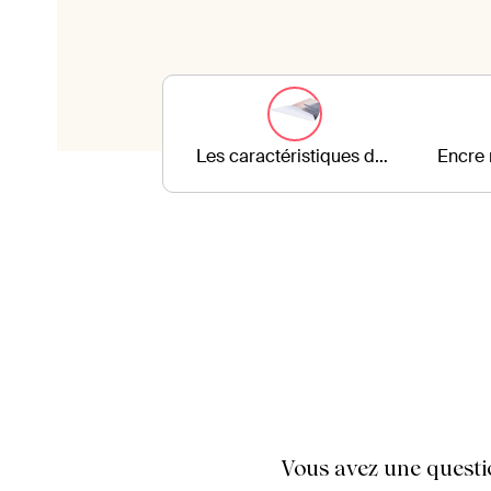
Les caractéristiques des tirages photo
Encre 
Vous avez une questi