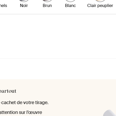
nels
Noir
Brun
Blanc
Clair peuplier
partout
 cachet de votre tirage.
attention sur l’œuvre