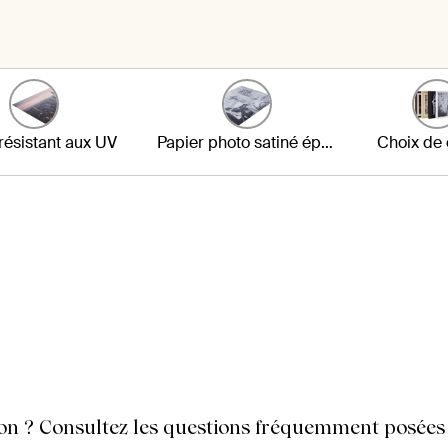
résistant aux UV
Papier photo satiné épais
Choix de
on ? Consultez les questions fréquemment posées s