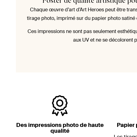
Poster de qualité artistique p
Chaque œuvre d’art d’Art Heroes peut être tra
tirage photo, imprimé sur du papier photo satin
Ces impressions ne sont pas seulement esthétique
aux UV et ne se décolorent p
Des impressions photo de haute
Papier 
qualité
Les tirag