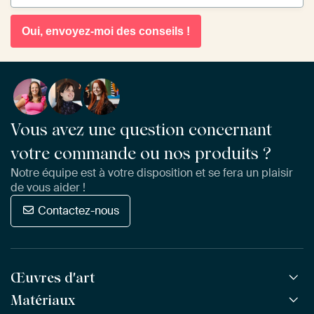
Oui, envoyez-moi des conseils !
Vous avez une question concernant
votre commande ou nos produits ?
Notre équipe est à votre disposition et se fera un plaisir
de vous aider !
Contactez-nous
Œuvres d'art
Matériaux
Toutes les œuvres