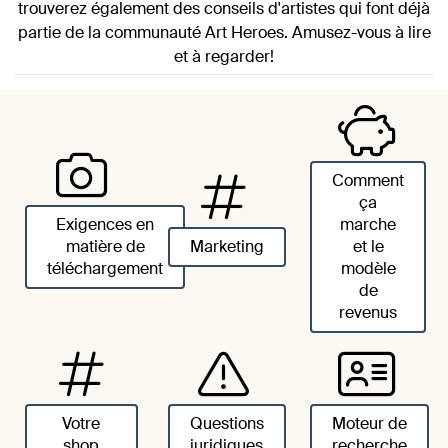
trouverez également des conseils d'artistes qui font déjà
partie de la communauté Art Heroes. Amusez-vous à lire
et à regarder!
Comment
ça
Exigences en
marche
matière de
Marketing
et le
téléchargement
modèle
de
revenus
Votre
Questions
Moteur de
shop
juridiques
recherche