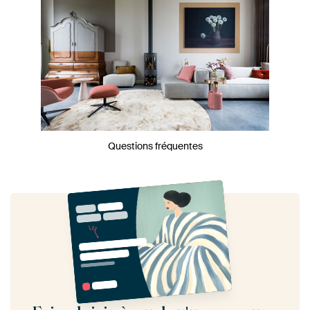
Questions fréquentes