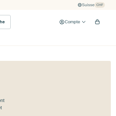
Suisse
CHF
he
Compte
ent
t