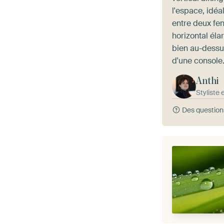
l'espace, idéa
entre deux fe
horizontal élar
bien au-dessu
d'une console
Anthi
Styliste 
Des question