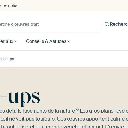
s remplis
he d'œuvres d'art
Recherc
ériaux
Conseils & Astuces
lose-ups
e-ups
 détails fascinants de la nature ? Les gros plans révèl
l'œil ne voit pas toujours. Ces œuvres apportent calme e
 la beauté discrète du monde végétal et animal. L'œuvre