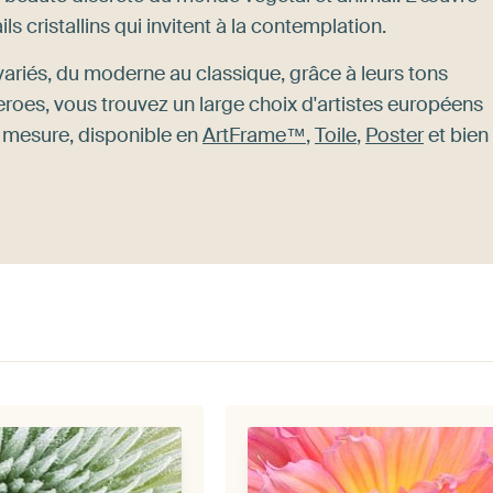
ls cristallins qui invitent à la contemplation.
ariés, du moderne au classique, grâce à leurs tons
eroes, vous trouvez un large choix d'artistes européens
 mesure, disponible en
ArtFrame™
,
Toile
,
Poster
et bien