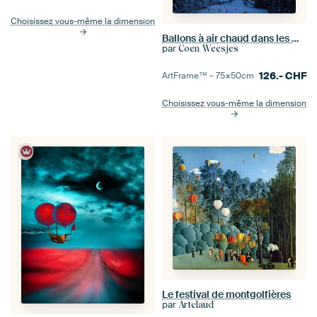
Choisissez vous-même la dimension
Ballons à air chaud dans les montagnes
par
Coen Weesjes
126.-
CHF
ArtFrame™ –
75×50
cm
Choisissez vous-même la dimension
Le festival de montgolfières
par
Artclaud