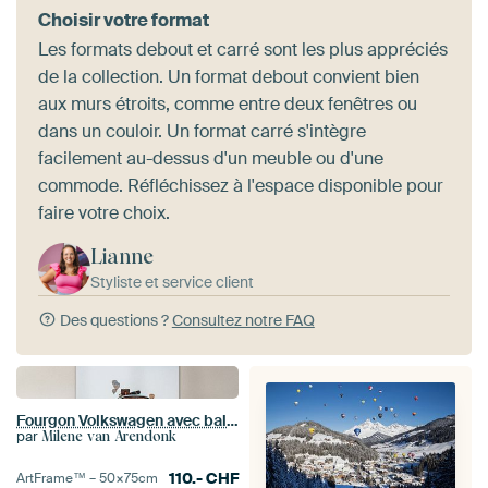
Choisir votre format
Les formats debout et carré sont les plus appréciés
de la collection. Un format debout convient bien
aux murs étroits, comme entre deux fenêtres ou
dans un couloir. Un format carré s'intègre
facilement au-dessus d'un meuble ou d'une
commode. Réfléchissez à l'espace disponible pour
faire votre choix.
Lianne
Styliste et service client
Des questions ?
Consultez notre FAQ
Fourgon Volkswagen avec ballons en Turquie
par
Milene van Arendonk
110.-
CHF
ArtFrame™ –
50×75
cm