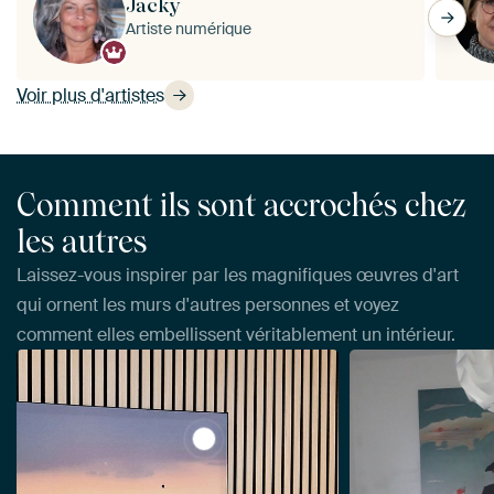
Jacky
Artiste numérique
Voir plus d'artistes
Comment ils sont accrochés chez
les autres
Laissez-vous inspirer par les magnifiques œuvres d'art
qui ornent les murs d'autres personnes et voyez
comment elles embellissent véritablement un intérieur.
View Vol en ballon au-dessus d'Anve