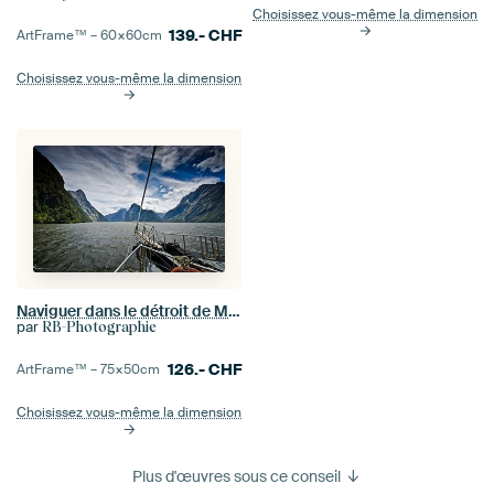
Choisissez vous-même la dimension
139.-
CHF
ArtFrame™ –
60×60
cm
Choisissez vous-même la dimension
Naviguer dans le détroit de Milford - Nouvelle-Zélande
par
RB-Photographie
126.-
CHF
ArtFrame™ –
75×50
cm
Choisissez vous-même la dimension
Plus d'œuvres sous ce conseil