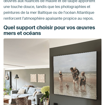
œuvres aux nuances de mauve et de taupe apportent
une touche douce, tandis que les photographies et
peintures de la mer Baltique ou de l'océan Atlantique
renforcent l'atmosphère apaisante propice au repos.
Quel support choisir pour vos œuvres
mers et océans