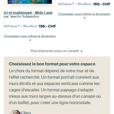
160.-
CHF
ArtFrame™ –
95×45
cm
Ici et maintenant - Wide Land
Choisissez vous-même la dimension
par
Annette Schmucker
156.-
CHF
ArtFrame™ –
90×45
cm
Choisissez vous-même la dimension
Plus d'œuvres sous ce conseil
Choisissez le bon format pour votre espace
Le choix du format dépend de votre mur et de
l'effet recherché. Un format portrait convient aux
murs étroits et aux espaces verticaux comme les
cages d'escalier. Un format paysage s'adapte
mieux aux murs larges au-dessus d'un canapé ou
d'un buffet, pour créer une ligne horizontale.
Gina