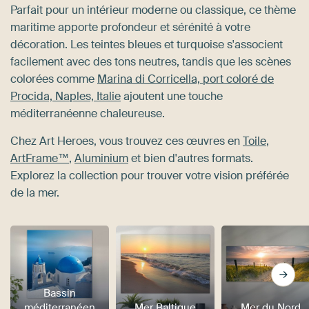
Parfait pour un intérieur moderne ou classique, ce thème
maritime apporte profondeur et sérénité à votre
décoration. Les teintes bleues et turquoise s'associent
facilement avec des tons neutres, tandis que les scènes
colorées comme
Marina di Corricella, port coloré de
Procida, Naples, Italie
ajoutent une touche
méditerranéenne chaleureuse.
Chez Art Heroes, vous trouvez ces œuvres en
Toile
,
ArtFrame™
,
Aluminium
et bien d'autres formats.
Explorez la collection pour trouver votre vision préférée
de la mer.
Bassin
méditerranéen
Mer Baltique
Mer du Nord