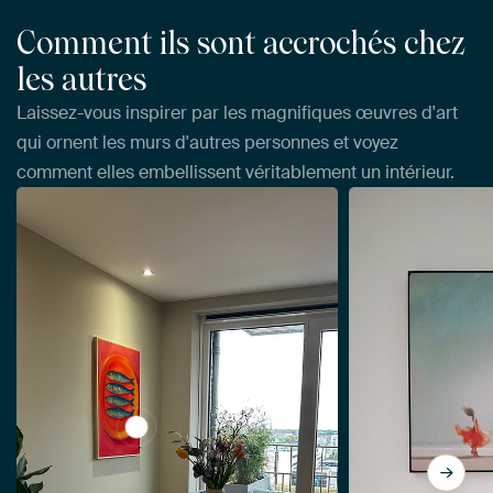
Comment ils sont accrochés chez
les autres
Laissez-vous inspirer par les magnifiques œuvres d'art
qui ornent les murs d'autres personnes et voyez
comment elles embellissent véritablement un intérieur.
View Popart aux sardines par But First Frami