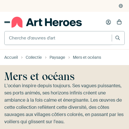
4'948
critiques
(4.8/5)
375'000+ murs vides remplis
Accueil
Collectie
Paysage
Mers et océans
Mers et océans
L'océan inspire depuis toujours. Ses vagues puissantes,
ses ports animés, ses horizons infinis créent une
ambiance à la fois calme et énergisante. Les œuvres de
cette collection reflètent cette diversité, des côtes
sauvages aux villages côtiers colorés, en passant par les
voiliers qui glissent sur l'eau.