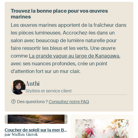
Trouvez la bonne place pour vos œuvres
marines
Les œuvres marines apportent de la fraîcheur dans
les pièces lumineuses. Accrochez-les dans un
salon avec beaucoup de lumière naturelle pour
faire ressortir les bleus et les verts. Une œuvre
comme
La grande vague au large de Kanagawa
,
avec ses nuances profondes, crée un point
d'attention fort sur un mur clair.
Anthi
Styliste et service client
Des questions ?
Consultez notre FAQ
Coucher de soleil sur la mer Baltique
par
Steffen Gierok