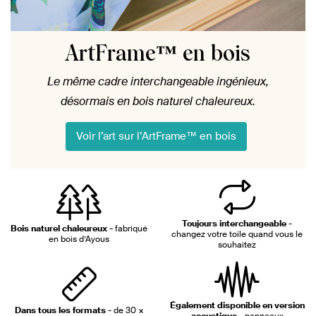
ArtFrame™ en bois
Le même cadre interchangeable ingénieux,
désormais en bois naturel chaleureux.
Voir l’art sur l’ArtFrame™ en bois
Toujours interchangeable -
Bois naturel chaleureux -
fabriqué
changez votre toile quand vous le
en bois d’Ayous
souhaitez
Également disponible en version
Dans tous les formats -
de 30 ×
acoustique -
panneaux