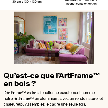
30 cm à 130 × 130 cm
insonorisants en option
Qu’est-ce que l’ArtFrame™
en bois ?
fonctionne exactement comme
L’ArtFrame™ en bois
notre
en aluminium, avec un rendu naturel et
ArtFrame™
chaleureux. Assemblez le cadre une seule fois,