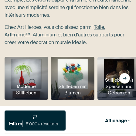
avec une simplicité sereine qui fonctionne bien dans les
intérieurs modernes.
Chez Art Heroes, vous choisissez parmi
Toile
,
ArtFrame™
,
Aluminium
et bien d'autres supports pour
créer votre décoration murale idéale.
Stillleben mit
Moderne
Stillleben mit
Speisen und
Stillleben
Blumen
Getränken
Affichage
Filtrer
5'000+ résultats