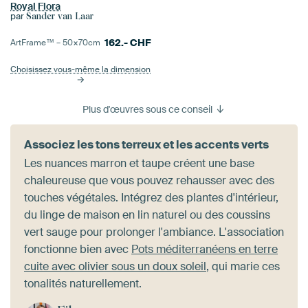
Royal Flora
par
Sander van Laar
162.-
CHF
ArtFrame™ –
50×70
cm
Choisissez vous-même la dimension
Plus d'œuvres sous ce conseil
Associez les tons terreux et les accents verts
Les nuances marron et taupe créent une base
chaleureuse que vous pouvez rehausser avec des
touches végétales. Intégrez des plantes d'intérieur,
du linge de maison en lin naturel ou des coussins
vert sauge pour prolonger l'ambiance. L'association
fonctionne bien avec
Pots méditerranéens en terre
cuite avec olivier sous un doux soleil
, qui marie ces
tonalités naturellement.