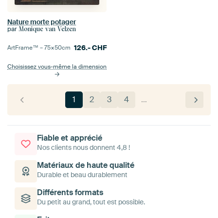
Nature morte potager
par
Monique van Velzen
126.-
CHF
ArtFrame™ –
75×50
cm
Choisissez vous-même la dimension
1
2
3
4
…
Fiable et apprécié
Nos clients nous donnent 4,8 !
Matériaux de haute qualité
Durable et beau durablement
Différents formats
Du petit au grand, tout est possible.