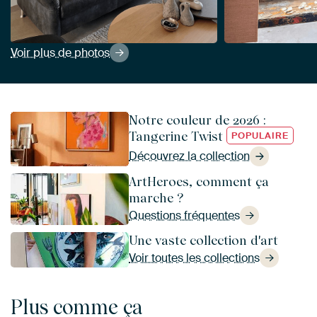
Voir plus de photos
Notre couleur de 2026 :
Tangerine Twist
POPULAIRE
Découvrez la collection
ArtHeroes, comment ça
marche ?
Questions fréquentes
Une vaste collection d'art
Voir toutes les collections
Plus comme ça