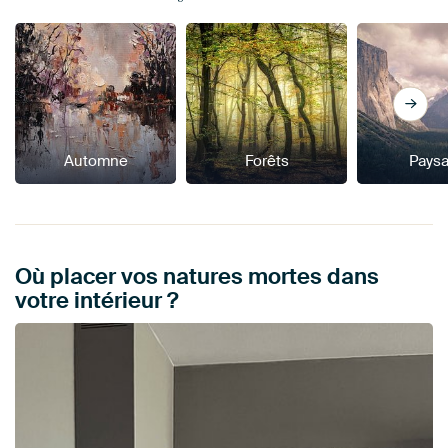
Automne
Forêts
Pays
Où placer vos natures mortes dans
votre intérieur ?