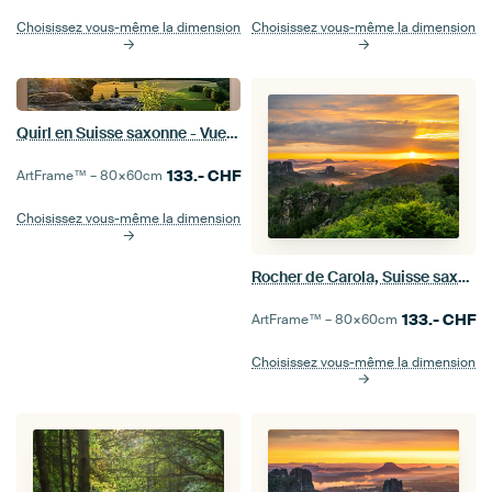
Choisissez vous-même la dimension
Choisissez vous-même la dimension
Quirl en Suisse saxonne - Vue vers Pfaffenstein
133.-
CHF
ArtFrame™ –
80×60
cm
Choisissez vous-même la dimension
Rocher de Carola, Suisse saxonne - Lilienstein et Hohe Liebe
133.-
CHF
ArtFrame™ –
80×60
cm
Choisissez vous-même la dimension