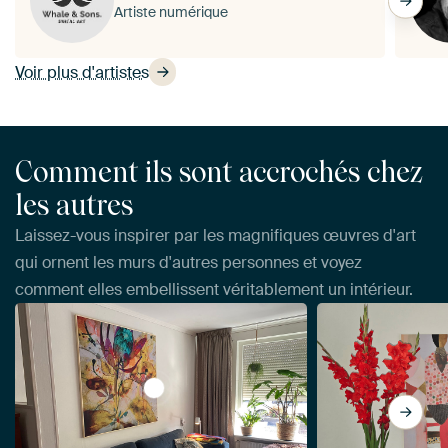
Artiste numérique
Voir plus d'artistes
Comment ils sont accrochés chez
les autres
Laissez-vous inspirer par les magnifiques œuvres d'art
qui ornent les murs d'autres personnes et voyez
comment elles embellissent véritablement un intérieur.
View LE LANGAGE DES FLEURS par RAR 