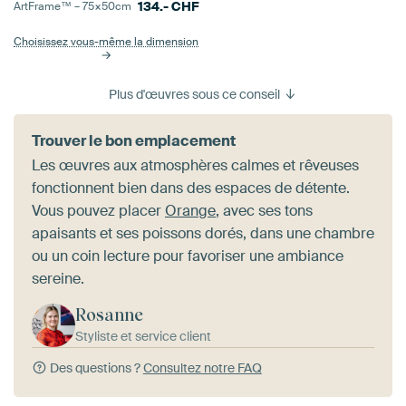
134.-
CHF
ArtFrame™ –
75×50
cm
Choisissez vous-même la dimension
Plus d'œuvres sous ce conseil
Trouver le bon emplacement
Les œuvres aux atmosphères calmes et rêveuses
fonctionnent bien dans des espaces de détente.
Vous pouvez placer
Orange
, avec ses tons
apaisants et ses poissons dorés, dans une chambre
ou un coin lecture pour favoriser une ambiance
sereine.
Rosanne
Styliste et service client
Des questions ?
Consultez notre FAQ