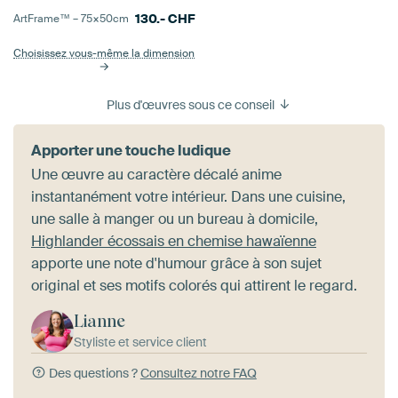
130.-
CHF
ArtFrame™ –
75×50
cm
Choisissez vous-même la dimension
Plus d'œuvres sous ce conseil
Apporter une touche ludique
Une œuvre au caractère décalé anime
instantanément votre intérieur. Dans une cuisine,
une salle à manger ou un bureau à domicile,
Highlander écossais en chemise hawaïenne
apporte une note d'humour grâce à son sujet
original et ses motifs colorés qui attirent le regard.
Lianne
Styliste et service client
Des questions ?
Consultez notre FAQ