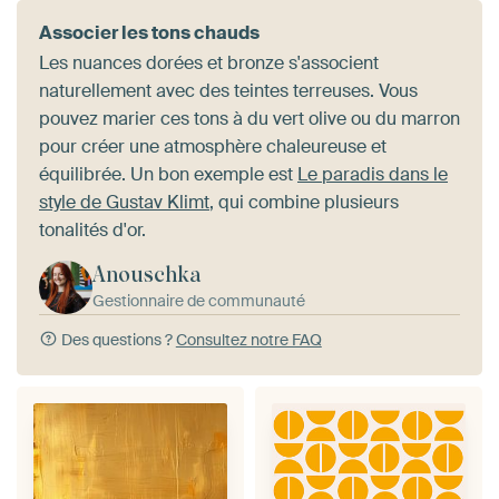
Associer les tons chauds
Les nuances dorées et bronze s'associent
naturellement avec des teintes terreuses. Vous
pouvez marier ces tons à du vert olive ou du marron
pour créer une atmosphère chaleureuse et
équilibrée. Un bon exemple est
Le paradis dans le
style de Gustav Klimt
, qui combine plusieurs
tonalités d'or.
Anouschka
Gestionnaire de communauté
Des questions ?
Consultez notre FAQ