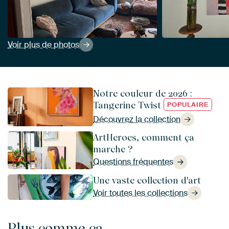
Voir plus de photos
Notre couleur de 2026 :
Tangerine Twist
POPULAIRE
Découvrez la collection
ArtHeroes, comment ça
marche ?
Questions fréquentes
Une vaste collection d'art
Voir toutes les collections
Plus comme ça