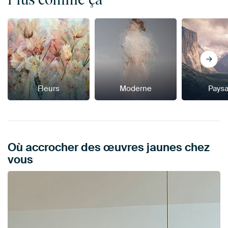
Fleurs
Moderne
Pays
Où accrocher des œuvres jaunes chez
vous