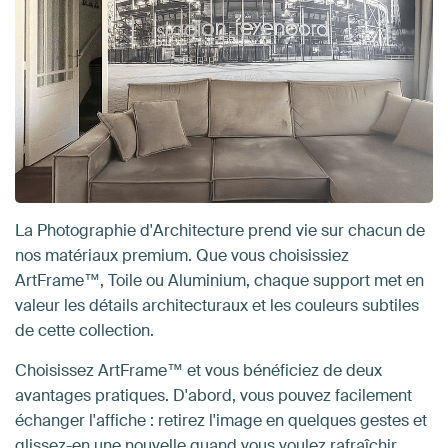
La Photographie d'Architecture prend vie sur chacun de
nos matériaux premium. Que vous choisissiez
ArtFrame™, Toile ou Aluminium, chaque support met en
valeur les détails architecturaux et les couleurs subtiles
de cette collection.
Choisissez ArtFrame™ et vous bénéficiez de deux
avantages pratiques. D'abord, vous pouvez facilement
échanger l'affiche : retirez l'image en quelques gestes et
glissez-en une nouvelle quand vous voulez rafraîchir