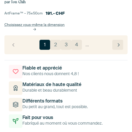
par
Ion Chih
191.-
CHF
ArtFrame™ –
75×50
cm
Choisissez vous-même la dimension
1
2
3
4
…
Fiable et apprécié
Nos clients nous donnent 4,8 !
Matériaux de haute qualité
Durable et beau durablement
Différents formats
Du petit au grand, tout est possible.
Fait pour vous
Fabriqué au moment où vous commandez.