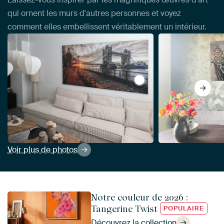
qui ornent les murs d'autres personnes et voyez
comment elles embellissent véritablement un intérieur.
View Tower Bridge à Lon
Voir plus de photos
Notre couleur de 2026 :
Tangerine Twist
POPULAIRE
Découvrez la collection