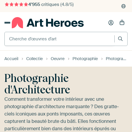
4'955
critiques
(4.8/5)
375'000+ murs vides remplis
Cherche d'œuvres d'art
Accueil
Collectie
Oeuvre
Photographie
Photographie d'Architecture
Photographie
d'Architecture
Comment transformer votre intérieur avec une
photographie d'architecture marquante ? Des gratte-
ciels iconiques aux ponts imposants, ces œuvres
capturent la beauté brute du bâti. Elles fonctionnent
particulièrement bien dans des intérieurs épurés ou