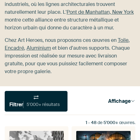
industriels, où les lignes architecturales trouvent
naturellement leur place. L'
Pont de Manhattan, New York
montre cette alliance entre structure métallique et
horizon urbain qui donne du caractère à un mur.
Chez Art Heroes, nous proposons ces œuvres en
Toile
,
Encadré
,
Aluminium
et bien d'autres supports. Chaque
impression est réalisée sur mesure avec livraison
gratuite, pour que vous puissiez facilement composer
votre propre galerie.
Affichage
Filtrer
5'000+ résultats
1
-
48
de
5'000+
œuvres.