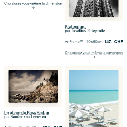
Choisissez vous-même la dimension
Statendam
par
Insolitus Fotografie
147.-
CHF
ArtFrame™ –
60×60
cm
Choisissez vous-même la dimension
Le phare de Bass Harbor
par
Sander van Leeuwen