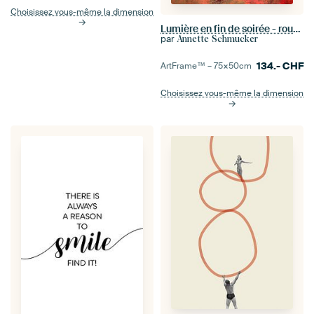
Choisissez vous-même la dimension
Lumière en fin de soirée - rouge et or
par
Annette Schmucker
134.-
CHF
ArtFrame™ –
75×50
cm
Choisissez vous-même la dimension