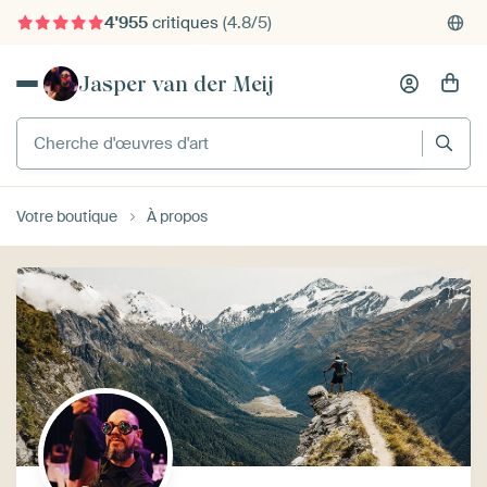
4'955
critiques
(4.8/5)
Jasper van der Meij
Cherche d'œuvres d'art
Votre boutique
À propos