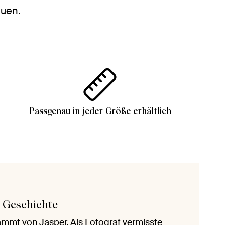
euen.
Passgenau in jeder Größe erhältlich
s Geschichte
ammt von Jasper. Als Fotograf vermisste