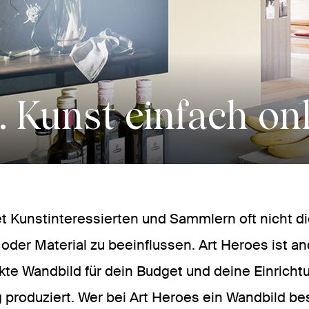
. Kunst einfach onl
et Kunstinteressierten und Sammlern oft nicht di
oder Material zu beeinflussen. Art Heroes ist an
kte Wandbild für dein Budget und deine Einrichtu
produziert. Wer bei Art Heroes ein Wandbild best