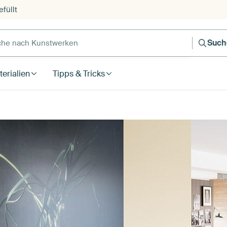
füllt
e nach Kunstwerken
Such
erialien
Tipps & Tricks