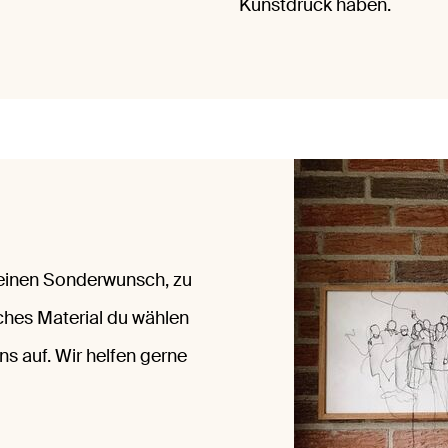
Kunstdruck haben.
 einen Sonderwunsch, zu
ches Material du wählen
ns auf. Wir helfen gerne