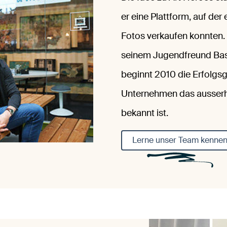
er eine Plattform, auf de
Fotos verkaufen konnten.
seinem Jugendfreund Bas, 
beginnt 2010 die Erfolgs
Unternehmen das ausserha
bekannt ist.
Lerne unser Team kenne