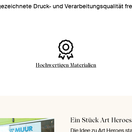
ezeichnete Druck- und Verarbeitungsqualität fr
Hochwertigen Materialien
Ein Stück Art Heroe
Die Idee zu Art Heroes st