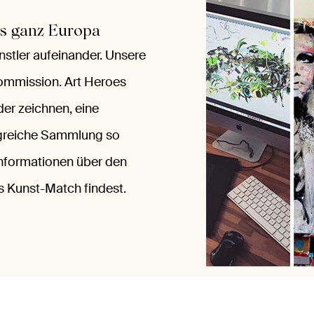
us ganz Europa
nstler aufeinander. Unsere
Kommission. Art Heroes
der zeichnen, eine
angreiche Sammlung so
Informationen über den
es Kunst-Match findest.