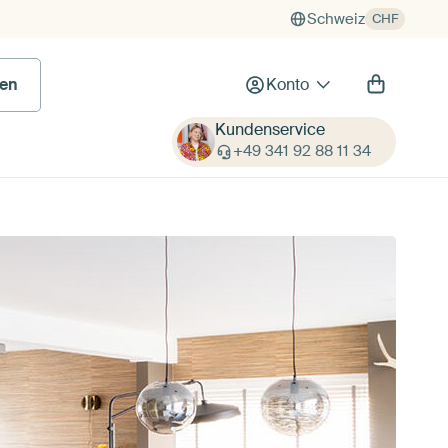
Schweiz
CHF
en
Konto
Kundenservice
+49 341 92 88 11 34