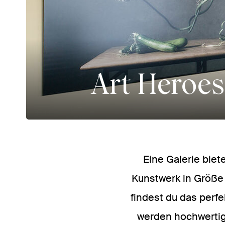
Art Heroes
Eine Galerie biet
Kunstwerk in Größe 
findest du das perfe
werden hochwertig 