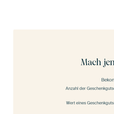
Mach je
Bekom
Anzahl der Geschenkguts
Wert eines Geschenkguts