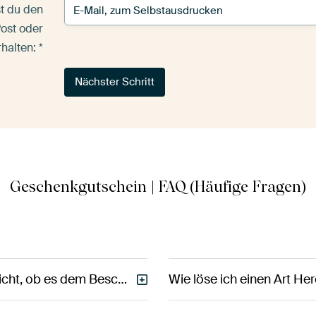
t du den
ost oder
rhalten:
Nächster Schritt
Geschenkgutschein | FAQ (Häufige Fragen)
Möchtest du ein Geschenk machen, weißt aber nicht, ob es dem Beschenkten gefällt?
Wie löse ich einen Art H