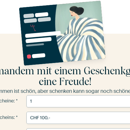
mandem mit einem Geschenkg
eine Freude!
men ist schön, aber schenken kann sogar noch schöner
cheine:
cheins: