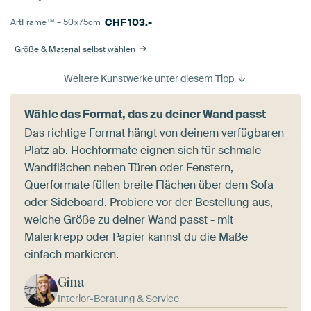
CHF
103.-
ArtFrame™ –
50×75
cm
Größe & Material selbst wählen
Weitere Kunstwerke unter diesem Tipp
Wähle das Format, das zu deiner Wand passt
Das richtige Format hängt von deinem verfügbaren
Platz ab. Hochformate eignen sich für schmale
Wandflächen neben Türen oder Fenstern,
Querformate füllen breite Flächen über dem Sofa
oder Sideboard. Probiere vor der Bestellung aus,
welche Größe zu deiner Wand passt - mit
Malerkrepp oder Papier kannst du die Maße
einfach markieren.
Gina
Interior-Beratung & Service