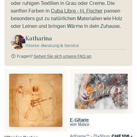
oder ruhigen Textilien in Grau oder Creme. Die
sanften Farben in
Cuba Libre - H. Fischer
passen
besonders gut zu natürlichen Materialien wie Holz
oder Leinen und bringen Wärme in dein Zuhause.
Katharina
Interior-Beratung & Service
Fragen?
Sehen Sie sich unsere FAQ an
E-Gitarre
von
Mateo
CHF
106.-
ArtFrame™ –
75×50
cm