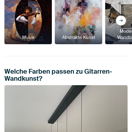
Mode
Musik
Abstrakte Kunst
Wandbi
Welche Farben passen zu Gitarren-
Wandkunst?