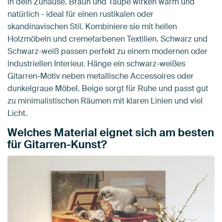
in dein Zuhause. Braun und Taupe wirken warm und
natürlich - ideal für einen rustikalen oder
skandinavischen Stil. Kombiniere sie mit hellen
Holzmöbeln und cremefarbenen Textilien. Schwarz und
Schwarz-weiß passen perfekt zu einem modernen oder
industriellen Interieur. Hänge ein schwarz-weißes
Gitarren-Motiv neben metallische Accessoires oder
dunkelgraue Möbel. Beige sorgt für Ruhe und passt gut
zu minimalistischen Räumen mit klaren Linien und viel
Licht.
Welches Material eignet sich am besten
für Gitarren-Kunst?