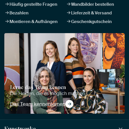
Häufig gestellte Fragen
Wandbilder bestellen
Bezahlen
Lieferzeit & Versand
Montieren & Aufhängen
Geschenkgutschein
Lerne das Team kennen
Die Helden, die es möglich machen
Das Team kennenlernen
Kunstwerke