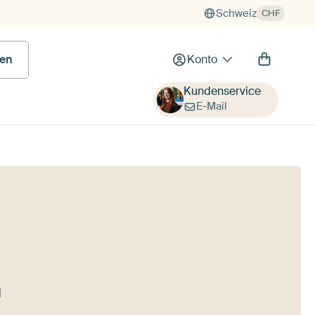
Schweiz
CHF
en
Konto
Kundenservice
E-Mail
d