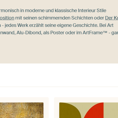
armonisch in moderne und klassische Interieur Stile
sition
mit seinen schimmernden Schichten oder
Der K
- jedes Werk erzählt seine eigene Geschichte. Bei Art
nwand, Alu-Dibond, als Poster oder im ArtFrame™ - ga