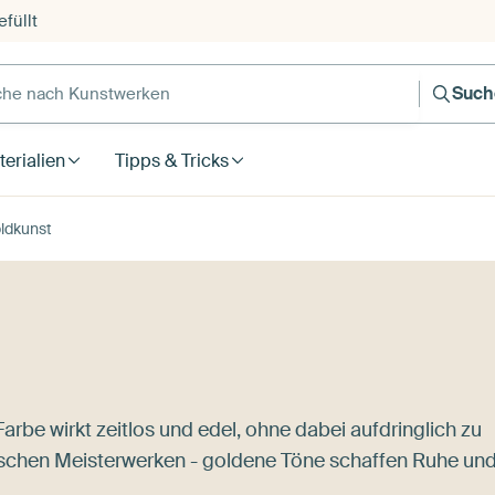
füllt
e nach Kunstwerken
Such
erialien
Tipps & Tricks
ldkunst
rbe wirkt zeitlos und edel, ohne dabei aufdringlich zu
sischen Meisterwerken - goldene Töne schaffen Ruhe un