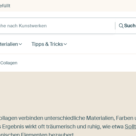
füllt
e nach Kunstwerken
Such
erialien
Tipps & Tricks
Collagen
llagen verbinden unterschiedliche Materialien, Farben
rgebnis wirkt oft träumerisch und ruhig, wie etwa
Soll
tanischen Elementen bezaubert.