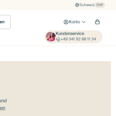
Schweiz
CHF
en
Konto
Kundenservice
+49 341 92 88 11 34
 und
ten