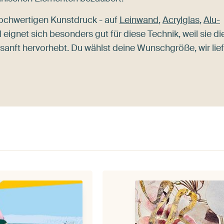
ochwertigen Kunstdruck - auf
Leinwand
,
Acrylglas
,
Alu-
eignet sich besonders gut für diese Technik, weil sie di
anft hervorhebt. Du wählst deine Wunschgröße, wir lie