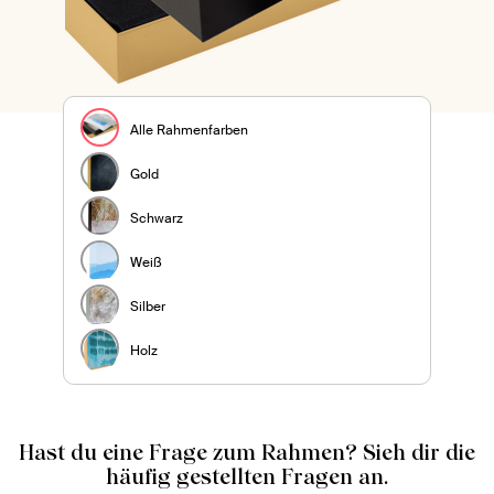
Alle Rahmenfarben
Gold
Schwarz
Weiß
Silber
Holz
Hast du eine Frage zum Rahmen? Sieh dir die
häufig gestellten Fragen an.