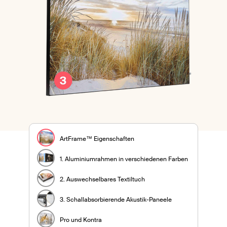
ArtFrame™ Eigenschaften
1. Aluminiumrahmen in verschiedenen Farben
2. Auswechselbares Textiltuch
3. Schallabsorbierende Akustik-Paneele
Pro und Kontra