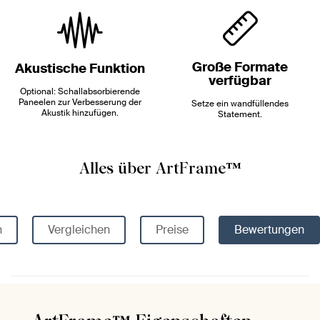
Große Formate
Akustische Funktion
verfügbar
Optional: Schallabsorbierende
Paneelen zur Verbesserung der
Setze ein wandfüllendes
Akustik hinzufügen.
Statement.
Alles über ArtFrame™️
n
Vergleichen
Preise
Bewertungen