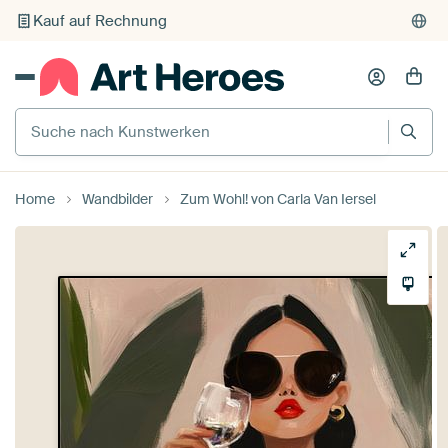
Kauf auf Rechnung
Individueller Druck auf Bestellung
Suche nach Kunstwerken
Home
Wandbilder
Zum Wohl! von Carla Van Iersel