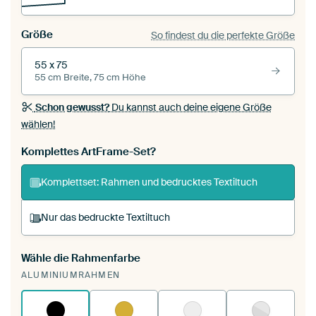
Größe
So findest du die perfekte Größe
55 x 75
55 cm Breite, 75 cm Höhe
Schon gewusst?
Du kannst auch deine eigene Größe
wählen!
Komplettes ArtFrame-Set?
Komplettset: Rahmen und bedrucktes Textiltuch
Nur das bedruckte Textiltuch
Wähle die Rahmenfarbe
Du spannst einen wechselbaren Textiltuch in
ALUMINIUMRAHMEN
deinen vorhandenen ArtFrame™.
So
funktioniert es.