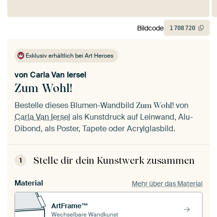
Bildcode
1
708
720
Exklusiv erhältlich bei Art Heroes
von
Carla Van Iersel
Zum Wohl!
Bestelle dieses Blumen-Wandbild
von
Zum Wohl!
Carla Van Iersel
als Kunstdruck auf Leinwand, Alu-
Dibond, als Poster, Tapete oder Acrylglasbild.
Stelle dir dein Kunstwerk zusammen
1
Material
Mehr über das Material
ArtFrame™
Wechselbare Wandkunst