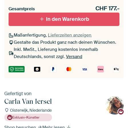
CHF
177.-
Gesamtpreis
In den Warenkorb
Maßanfertigung,
Lieferzeiten anzeigen
Gestalte das Produkt ganz nach deinen Wünschen.
Inkl. MwSt., Lieferung kostenlos innerhalb
Deutschlands, sonst zzgl.
Versand
Gefertigt von
Carla Van Iersel
Oisterwijk, Niederlande
Exklusiv-Künstler
Shop besuchen
Mehr lesen