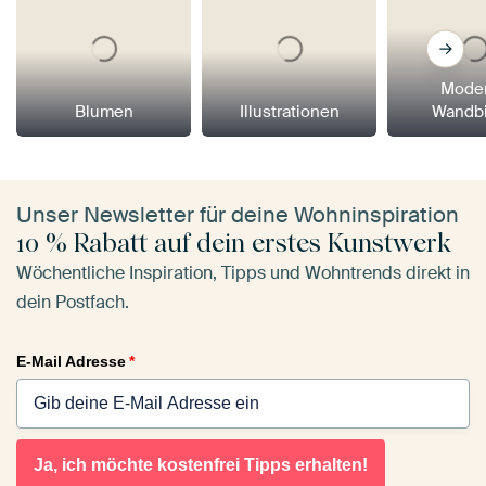
Mode
Blumen
Illustrationen
Wandbi
Unser Newsletter für deine Wohninspiration
10 % Rabatt auf dein erstes Kunstwerk
Wöchentliche Inspiration, Tipps und Wohntrends direkt in
dein Postfach.
E-Mail Adresse
*
Ja, ich möchte kostenfrei Tipps erhalten!