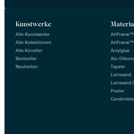
Kunstwerke
Materia
Alle Kunstwerke
ArtFrame
Alle Kollektionen
ArtFrame™
Alle Künstler
Acrylglas
Bestseller
Alu-Dibon
Neuheiten
Tapete
Leinwand
Leinwand f
Poster
Gerahmtes