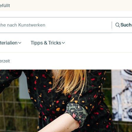
füllt
e nach Kunstwerken
Such
erialien
Tipps & Tricks
erzeit