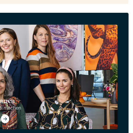
ennen
ich machen
n