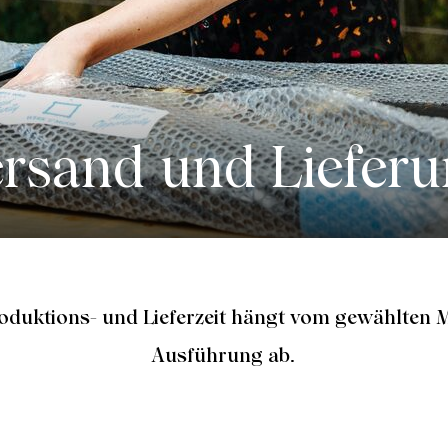
rsand und Liefer
roduktions- und
Lieferzeit hängt vom gewählten M
.
Ausführung ab