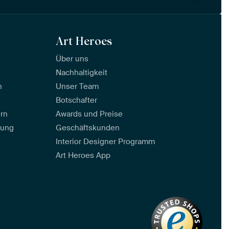
Art Heroes
Über uns
Nachhaltigkeit
n
Unser Team
Botschafter
ern
Awards und Preise
tung
Geschäftskunden
Interior Designer Programm
Art Heroes App