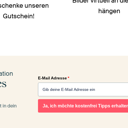
Bilder virtuell an d
schenke unseren
hängen
Gutschein!
ation
E-Mail Adresse
*
es
 in dein
Ja, ich möchte kostenfrei Tipps erhalte