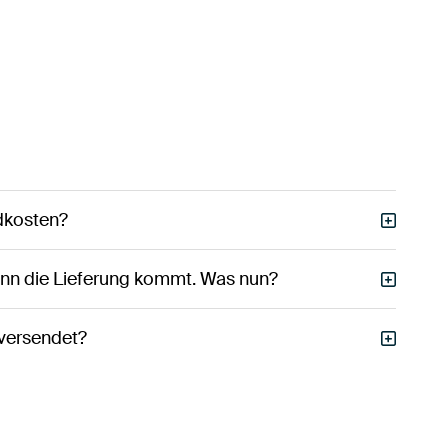
dkosten?
wenn die Lieferung kommt. Was nun?
versendet?