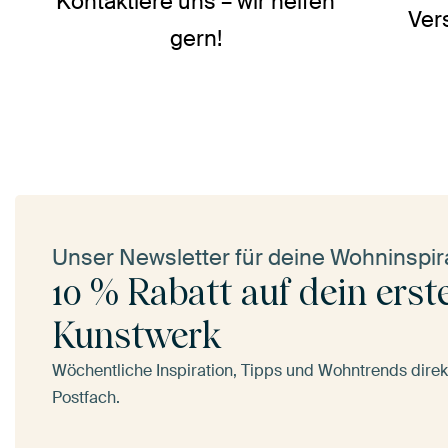
Kontaktiere uns – wir helfen
Ver
gern!
Unser Newsletter für deine Wohninspir
10 % Rabatt auf dein erst
Kunstwerk
Wöchentliche Inspiration, Tipps und Wohntrends direkt
Postfach.