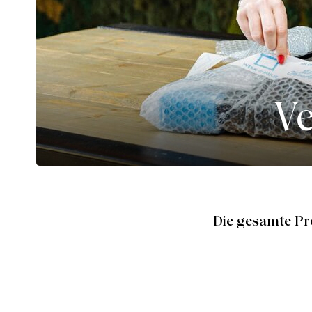
Ve
Die gesamte P