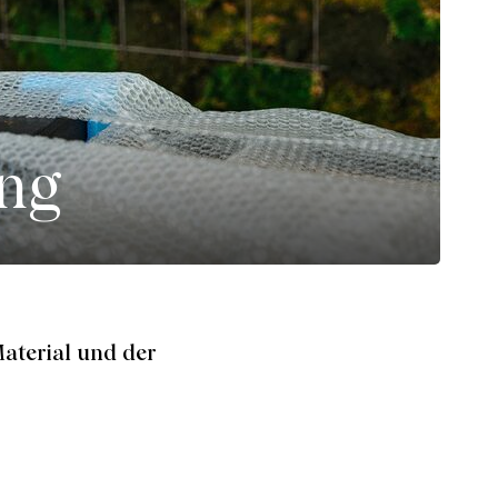
ung
aterial und der