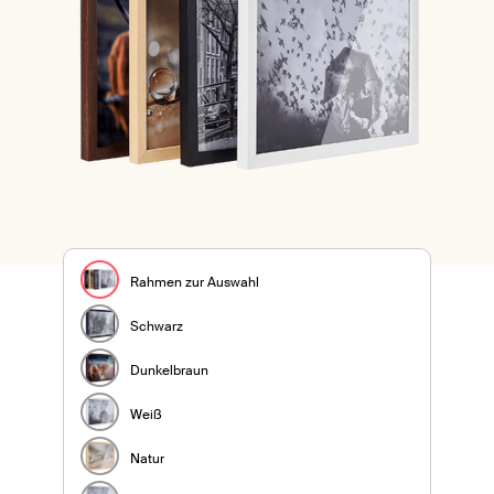
Rahmen zur Auswahl
Schwarz
Dunkelbraun
Weiß
Natur