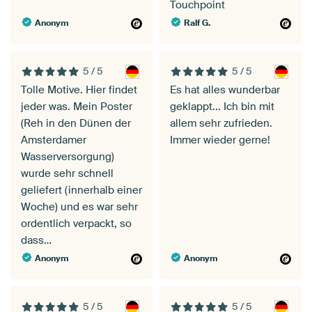
Touchpoint
Anonym
Ralf G.
5 / 5
5 / 5
Tolle Motive. Hier findet
Es hat alles wunderbar
jeder was. Mein Poster
geklappt... Ich bin mit
(Reh in den Dünen der
allem sehr zufrieden.
Amsterdamer
Immer wieder gerne!
Wasserversorgung)
wurde sehr schnell
geliefert (innerhalb einer
Woche) und es war sehr
ordentlich verpackt, so
dass…
Anonym
Anonym
5 / 5
5 / 5