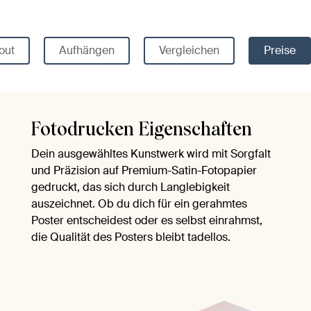
out
Aufhängen
Vergleichen
Preise
Fotodrucken Eigenschaften
Dein ausgewähltes Kunstwerk wird mit Sorgfalt
und Präzision auf Premium-Satin-Fotopapier
gedruckt, das sich durch Langlebigkeit
auszeichnet. Ob du dich für ein gerahmtes
Poster entscheidest oder es selbst einrahmst,
die Qualität des Posters bleibt tadellos.