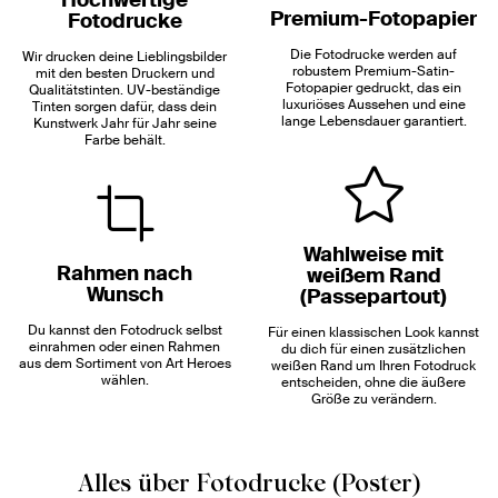
Premium-Fotopapier
Fotodrucke
Die Fotodrucke werden auf
Wir drucken deine Lieblingsbilder
robustem Premium-Satin-
mit den besten Druckern und
Fotopapier gedruckt, das ein
Qualitätstinten. UV-beständige
luxuriöses Aussehen und eine
Tinten sorgen dafür, dass dein
lange Lebensdauer garantiert.
Kunstwerk Jahr für Jahr seine
Farbe behält.
Wahlweise mit
Rahmen nach
weißem Rand
Wunsch
(Passepartout)
Du kannst den Fotodruck selbst
Für einen klassischen Look kannst
einrahmen oder einen Rahmen
du dich für einen zusätzlichen
aus dem Sortiment von Art Heroes
weißen Rand um Ihren Fotodruck
wählen.
entscheiden, ohne die äußere
Größe zu verändern.
Alles über Fotodrucke (Poster)