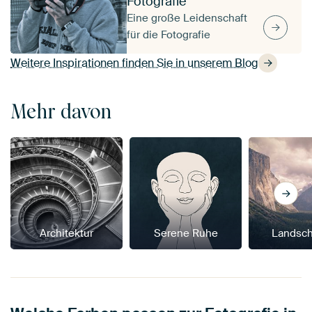
Fotografie
Eine große Leidenschaft
für die Fotografie
Weitere Inspirationen finden Sie in unserem Blog
Mehr davon
Architektur
Serene Ruhe
Landsch