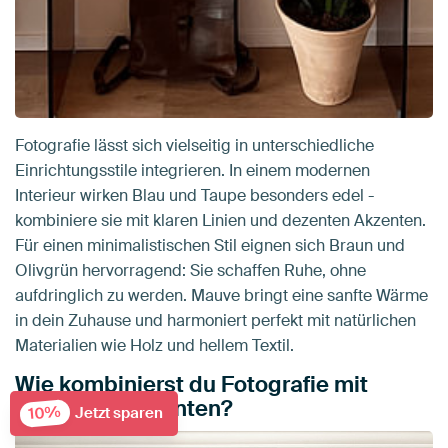
Fotografie lässt sich vielseitig in unterschiedliche
Einrichtungsstile integrieren. In einem modernen
Interieur wirken Blau und Taupe besonders edel -
kombiniere sie mit klaren Linien und dezenten Akzenten.
Für einen minimalistischen Stil eignen sich Braun und
Olivgrün hervorragend: Sie schaffen Ruhe, ohne
aufdringlich zu werden. Mauve bringt eine sanfte Wärme
in dein Zuhause und harmoniert perfekt mit natürlichen
Materialien wie Holz und hellem Textil.
Wie kombinierst du Fotografie mit
anderen Elementen?
10%
Jetzt sparen