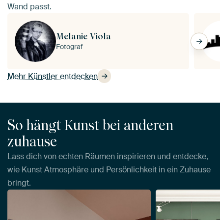
Wand passt.
Melanie Viola
Fotograf
Mehr Künstler entdecken
So hängt Kunst bei anderen
zuhause
Lass dich von echten Räumen inspirieren und entdecke,
wie Kunst Atmosphäre und Persönlichkeit in ein Zuhause
bringt.