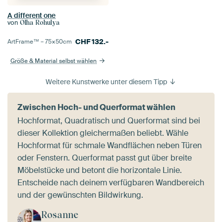
A different one
von
Olha Rohulya
CHF
132.-
ArtFrame™ –
75×50
cm
Größe & Material selbst wählen
Weitere Kunstwerke unter diesem Tipp
Zwischen Hoch- und Querformat wählen
Hochformat, Quadratisch und Querformat sind bei
dieser Kollektion gleichermaßen beliebt. Wähle
Hochformat für schmale Wandflächen neben Türen
oder Fenstern. Querformat passt gut über breite
Möbelstücke und betont die horizontale Linie.
Entscheide nach deinem verfügbaren Wandbereich
und der gewünschten Bildwirkung.
Rosanne