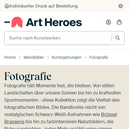
Suche nach Kunstwerken
Home
Wandbilder
Kunstgattungen
Fotografie
Fotografie
Fotografie hält Momente fest, die bleiben. Von stillen
Landschaften über urbane Szenen bis hin zu kraftvollen
Sportmomenten - diese Kollektion zeigt die Vielfalt des
fotografischen Bildes. Die Bandbreite reicht von
nostalgischen Schwarz-Weiß-Aufnahmen wie
Brüssel
Brasserie
bis hin zu farbintensiven Naturbildern, die
Ruhe ausstrahlen. Jedes Motiv erzählt seine eigene