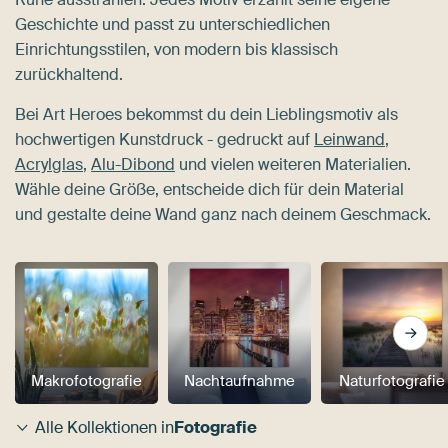
Geschichte und passt zu unterschiedlichen
Einrichtungsstilen, von modern bis klassisch
zurückhaltend.
Bei Art Heroes bekommst du dein Lieblingsmotiv als
hochwertigen Kunstdruck - gedruckt auf
Leinwand
,
Acrylglas
,
Alu-Dibond
und vielen weiteren Materialien.
Wähle deine Größe, entscheide dich für dein Material
und gestalte deine Wand ganz nach deinem Geschmack.
Makrofotografie
Nachtaufnahme
Naturfotografie
Alle Kollektionen in
Fotografie