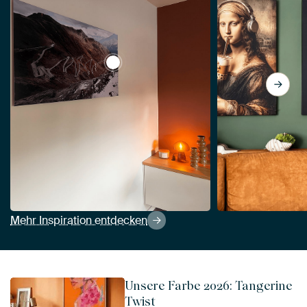
View Blick auf den Stilfserjochpass | Lan
Mehr Inspiration entdecken
Unsere Farbe 2026: Tangerine
Twist