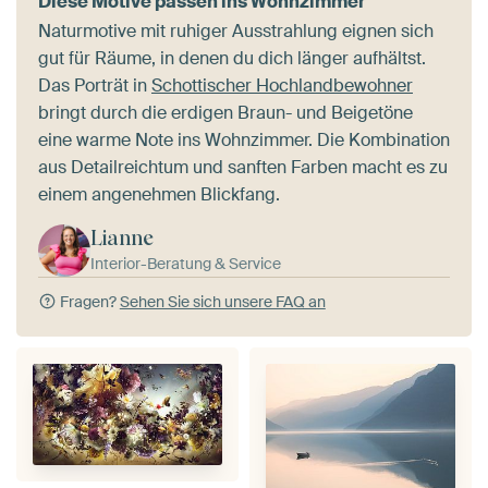
Diese Motive passen ins Wohnzimmer
Naturmotive mit ruhiger Ausstrahlung eignen sich
gut für Räume, in denen du dich länger aufhältst.
Das Porträt in
Schottischer Hochlandbewohner
bringt durch die erdigen Braun- und Beigetöne
eine warme Note ins Wohnzimmer. Die Kombination
aus Detailreichtum und sanften Farben macht es zu
einem angenehmen Blickfang.
Lianne
Interior-Beratung & Service
Fragen?
Sehen Sie sich unsere FAQ an