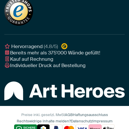
Die richtige Größe bestimmen
Nachhaltigkeit
Tapete
Akustik-Tipps
Unser Team
Leinwand
Tipps von unseren Botschaftern
Botschafter
Leinwand für draußen
Individuelle Einrichtungsberatung
Awards und Preise
Poster
Geschäftskunden
Gerahmtes Poster
Interior Designer Programm
Hervorragend
(4.8/5)
Art Heroes App
Bereits mehr als
375'000
Wände gefüllt!
Kauf auf Rechnung
Individueller Druck auf Bestellung
Preise inkl. gesetzl. MwSt
AGB
Haftungsausschluss
Rechtswidrige Inhalte melden?
Datenschutz
Impressum