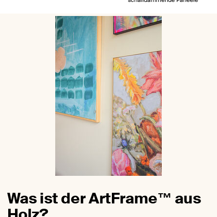
Was ist der ArtFrame™ aus
Holz?