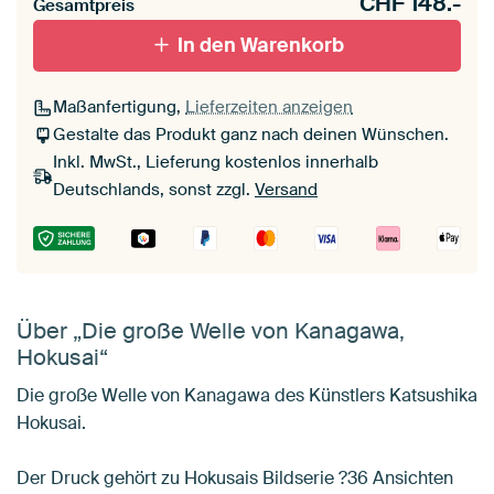
CHF
148.-
Gesamtpreis
In den Warenkorb
Maßanfertigung,
Lieferzeiten anzeigen
Gestalte das Produkt ganz nach deinen Wünschen.
Inkl. MwSt., Lieferung kostenlos innerhalb
Deutschlands, sonst zzgl.
Versand
Über „Die große Welle von Kanagawa,
Hokusai“
Die große Welle von Kanagawa des Künstlers Katsushika
Hokusai.
Der Druck gehört zu Hokusais Bildserie ?36 Ansichten