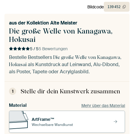
Bildcode
139
452
aus der
Kollektion Alte Meister
Die große Welle von Kanagawa,
Hokusai
5 / 5
5 Bewertungen
Bestelle Bestsellers
Die große Welle von Kanagawa,
als Kunstdruck auf Leinwand, Alu-Dibond,
Hokusai
als Poster, Tapete oder Acrylglasbild.
Stelle dir dein Kunstwerk zusammen
1
Material
Mehr über das Material
ArtFrame™
Wechselbare Wandkunst