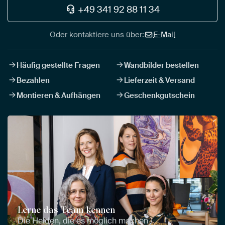
+49 341 92 88 11 34
Oder kontaktiere uns über:
E-Mail
Häufig gestellte Fragen
Wandbilder bestellen
Bezahlen
Lieferzeit & Versand
Montieren & Aufhängen
Geschenkgutschein
Lerne das Team kennen
Die Helden, die es möglich machen