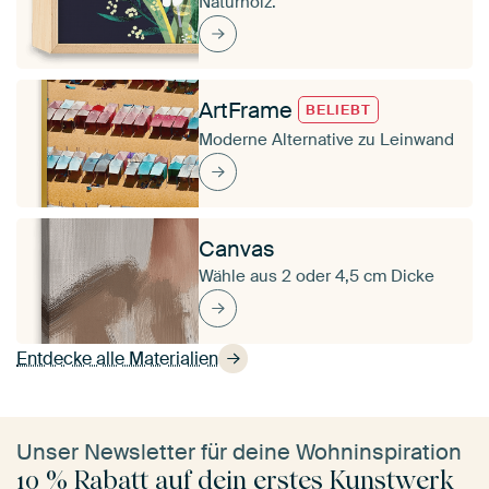
Naturholz.
ArtFrame
BELIEBT
Moderne Alternative zu Leinwand
Canvas
Wähle aus 2 oder 4,5 cm Dicke
Entdecke alle Materialien
Unser Newsletter für deine Wohninspiration
10 % Rabatt auf dein erstes Kunstwerk