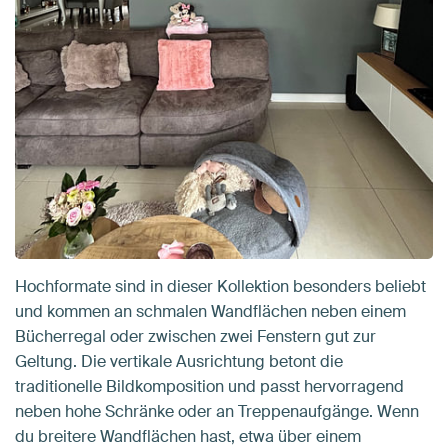
Hochformate sind in dieser Kollektion besonders beliebt
und kommen an schmalen Wandflächen neben einem
Bücherregal oder zwischen zwei Fenstern gut zur
Geltung. Die vertikale Ausrichtung betont die
traditionelle Bildkomposition und passt hervorragend
neben hohe Schränke oder an Treppenaufgänge. Wenn
du breitere Wandflächen hast, etwa über einem