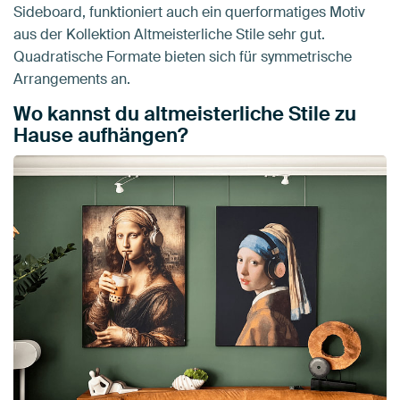
Sideboard, funktioniert auch ein querformatiges Motiv
aus der Kollektion Altmeisterliche Stile sehr gut.
Quadratische Formate bieten sich für symmetrische
Arrangements an.
Wo kannst du altmeisterliche Stile zu
Hause aufhängen?