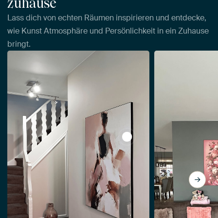
zuhause
Lass dich von echten Räumen inspirieren und entdecke,
wie Kunst Atmosphäre und Persönlichkeit in ein Zuhause
bringt.
View Abstrakte Frau, mode