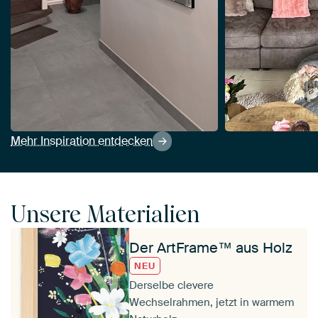
Mehr Inspiration entdecken
Unsere Materialien
Der ArtFrame™ aus Holz
NEU
Derselbe clevere
Wechselrahmen, jetzt in warmem