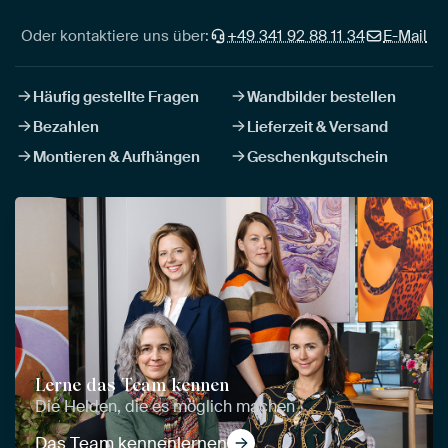
Oder kontaktiere uns über:
+49 341 92 88 11 34
E-Mail
Häufig gestellte Fragen
Wandbilder bestellen
Bezahlen
Lieferzeit & Versand
Montieren & Aufhängen
Geschenkgutschein
Lerne das Team kennen
Die Helden, die es möglich machen
Das Team kennenlernen