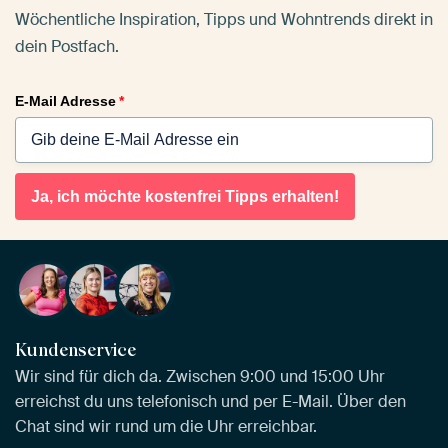
Wöchentliche Inspiration, Tipps und Wohntrends direkt in
dein Postfach.
E-Mail Adresse
*
Ja, ich möchte kostenfrei Tipps erhalten!
Kundenservice
Wir sind für dich da. Zwischen 9:00 und 15:00 Uhr
erreichst du uns telefonisch und per E-Mail. Über den
Chat sind wir rund um die Uhr erreichbar.