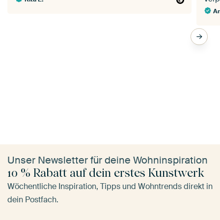
A
Unser Newsletter für deine Wohninspiration
10 % Rabatt auf dein erstes Kunstwerk
Wöchentliche Inspiration, Tipps und Wohntrends direkt in
dein Postfach.