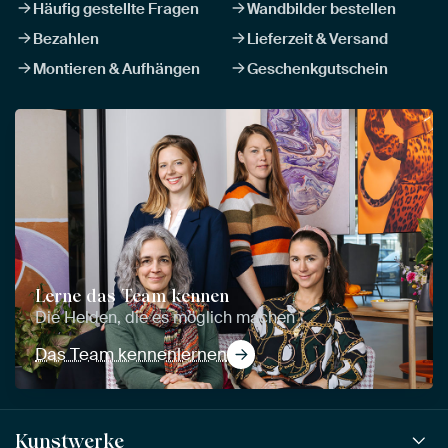
Häufig gestellte Fragen
Wandbilder bestellen
Bezahlen
Lieferzeit & Versand
Montieren & Aufhängen
Geschenkgutschein
Lerne das Team kennen
Die Helden, die es möglich machen
Das Team kennenlernen
Kunstwerke