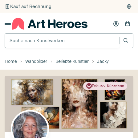
Individueller Druck auf Bestellung
Suche nach Kunstwerken
Home
Wandbilder
Beliebte Künstler
Jacky
Exklusiv-Künstlerin