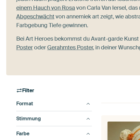
einem Hauch von Rosa
von Carla Van Iersel, da
Abgeschwächt
von annemiek art zeigt, wie abstr
Farbgebung Tiefe gewinnen.
Bei Art Heroes bekommst du Avant-garde Kunst 
Poster
oder
Gerahmtes Poster
, in deiner Wunsch
Filter
Format
Stimmung
Farbe