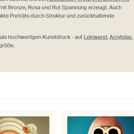
s mit Bronze, Rosa und Rot Spannung erzeugt. Auch
akte Porträts durch Struktur und zurückhaltende
als hochwertigen Kunstdruck - auf
Leinwand
,
Acrylglas
,
größe.