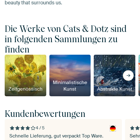
beauty that surrounds us.
Die Werke von Cats & Dotz sind
in folgenden Sammlungen zu
finden
Minimalistische
Zeitgenössisch
Kunst
Abstrakte Kunst
Kundenbewertungen
4 / 5
Schnelle Lieferung, gut verpackt Top Ware.
Sehr