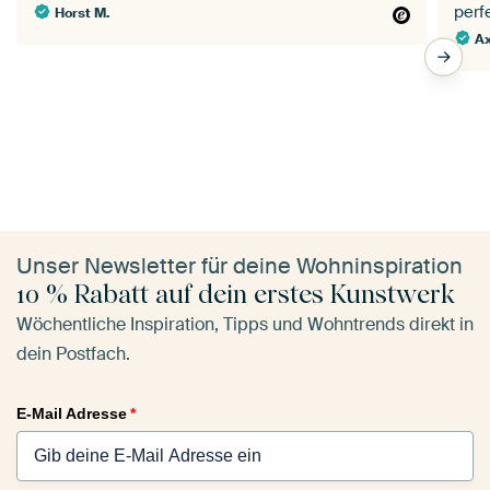
perf
Horst M.
Ax
Unser Newsletter für deine Wohninspiration
10 % Rabatt auf dein erstes Kunstwerk
Wöchentliche Inspiration, Tipps und Wohntrends direkt in
dein Postfach.
E-Mail Adresse
*