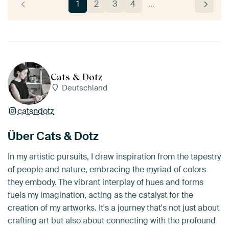
1
2
3
4
…
Cats & Dotz
Deutschland
catsndotz
Über Cats & Dotz
In my artistic pursuits, I draw inspiration from the tapestry
of people and nature, embracing the myriad of colors
they embody. The vibrant interplay of hues and forms
fuels my imagination, acting as the catalyst for the
creation of my artworks. It's a journey that's not just about
crafting art but also about connecting with the profound