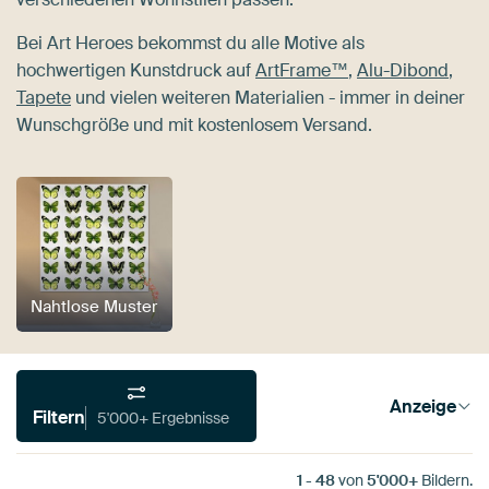
Bei Art Heroes bekommst du alle Motive als
hochwertigen Kunstdruck auf
ArtFrame™
,
Alu-Dibond
,
Tapete
und vielen weiteren Materialien - immer in deiner
Wunschgröße und mit kostenlosem Versand.
Nahtlose Muster
Anzeige
Filtern
5'000+ Ergebnisse
1
-
48
von
5'000+
Bildern.