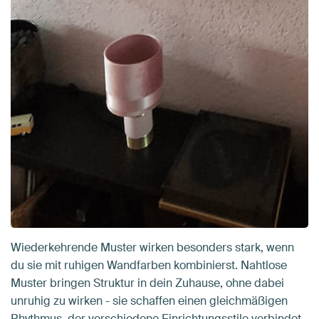
Wiederkehrende Muster wirken besonders stark, wenn
du sie mit ruhigen Wandfarben kombinierst. Nahtlose
Muster bringen Struktur in dein Zuhause, ohne dabei
unruhig zu wirken - sie schaffen einen gleichmäßigen
Rhythmus, der verschiedene Einrichtungsstile verbindet.