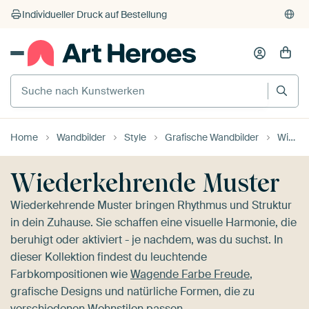
Home
Wandbilder
Style
Grafische Wandbilder
Wiederkehrende Muster
Wiederkehrende Muster
Wiederkehrende Muster bringen Rhythmus und Struktur
in dein Zuhause. Sie schaffen eine visuelle Harmonie, die
beruhigt oder aktiviert - je nachdem, was du suchst. In
dieser Kollektion findest du leuchtende
Farbkompositionen wie
Wagende Farbe Freude
,
grafische Designs und natürliche Formen, die zu
verschiedenen Wohnstilen passen.