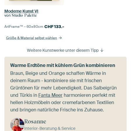
Moderne Kunst VI
von
Studio Palette
CHF
133.-
ArtFrame™ –
60×80
cm
Größe & Material selbst wählen
Weitere Kunstwerke unter diesem Tipp
Warme Erdtöne mit kühlem Grün kombinieren
Braun, Beige und Orange schaffen Wärme in
deinem Raum - kombiniere sie mit frischen
Grüntönen für mehr Lebendigkeit. Das Salbeigrün
und Türkis in
Fanta Meer
harmonieren perfekt mit
hellen Holzmöbeln oder cremefarbenen Textilien
und bringen natürliche Frische ins Zuhause.
Rosanne
Interior-Beratung & Service