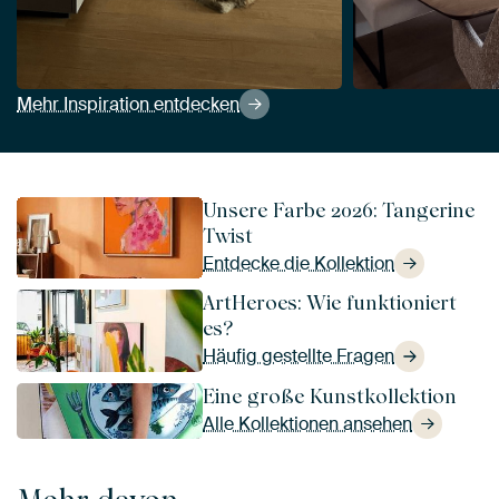
Mehr Inspiration entdecken
Unsere Farbe 2026: Tangerine
Twist
Entdecke die Kollektion
ArtHeroes: Wie funktioniert
es?
Häufig gestellte Fragen
Eine große Kunstkollektion
Alle Kollektionen ansehen