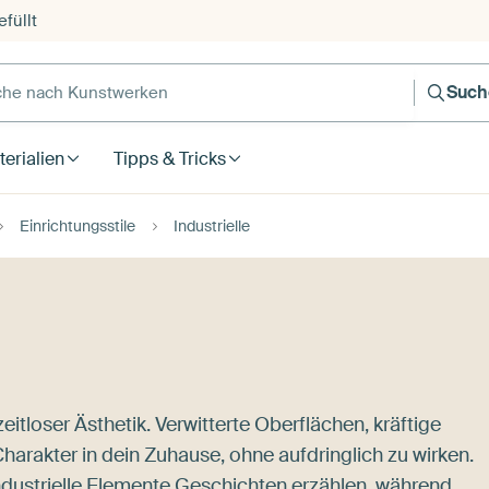
füllt
e nach Kunstwerken
Such
erialien
Tipps & Tricks
Einrichtungsstile
Industrielle
zeitloser Ästhetik. Verwitterte Oberflächen, kräftige
Charakter in dein Zuhause, ohne aufdringlich zu wirken.
ndustrielle Elemente Geschichten erzählen, während