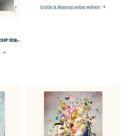
Größe & Material selbst wählen
CHF
109.-
n