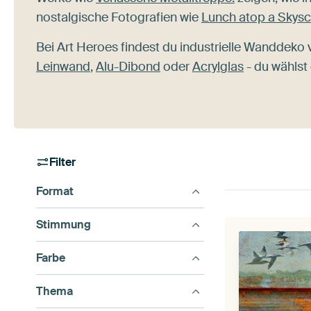
nostalgische Fotografien wie
Lunch atop a Skysc
Bei Art Heroes findest du industrielle Wanddeko 
Leinwand
,
Alu-Dibond
oder
Acrylglas
- du wählst 
Filter
Format
Stimmung
Farbe
Thema