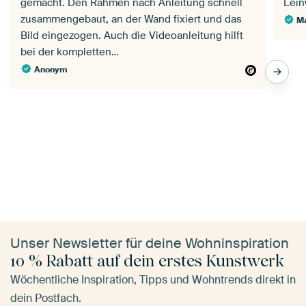
gemacht. Den Rahmen nach Anleitung schnell
Lei
zusammengebaut, an der Wand fixiert und das
Ma
Bild eingezogen. Auch die Videoanleitung hilft
bei der kompletten…
Anonym
Unser Newsletter für deine Wohninspiration
10 % Rabatt auf dein erstes Kunstwerk
Wöchentliche Inspiration, Tipps und Wohntrends direkt in
dein Postfach.