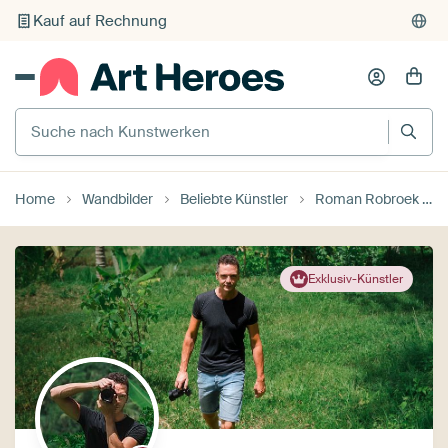
Individueller Druck auf Bestellung
Suche nach Kunstwerken
Home
Wandbilder
Beliebte Künstler
Roman Robroek – Fotos verlassener Gebäude
Exklusiv-Künstler