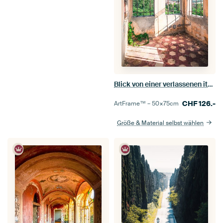
Blick von einer verlassenen italienischen Villa.
CHF
126.-
ArtFrame™ –
50×75
cm
Größe & Material selbst wählen