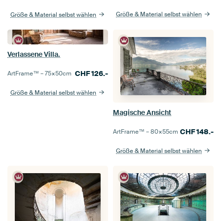
Größe & Material selbst wählen
Größe & Material selbst wählen
Verlassene Villa.
CHF
126.-
ArtFrame™ –
75×50
cm
Größe & Material selbst wählen
Magische Ansicht
CHF
148.-
ArtFrame™ –
80×55
cm
Größe & Material selbst wählen