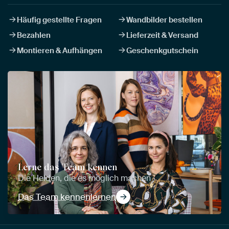
Häufig gestellte Fragen
Wandbilder bestellen
Bezahlen
Lieferzeit & Versand
Montieren & Aufhängen
Geschenkgutschein
Lerne das Team kennen
Die Helden, die es möglich machen
Das Team kennenlernen