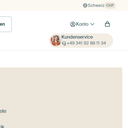
Schweiz
CHF
en
Konto
Kundenservice
+49 341 92 88 11 34
ele
ik