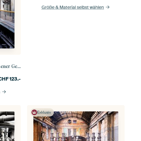
Größe & Material selbst wählen
r Gebäude
CHF
123.-
n
Exklusiv