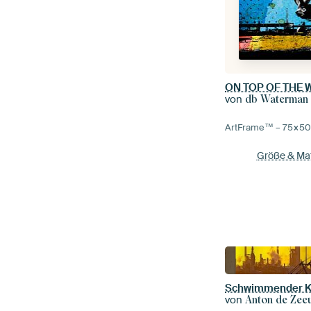
ON TOP OF THE
von
db Waterman
ArtFrame™ –
75×5
Größe & Mat
Schwimmender K
von
Anton de Zee