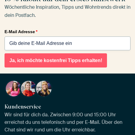
Wöchentliche Inspiration, Tipps und Wohntrends direkt in
dein Postfach.
E-Mail Adresse
*
Ja, ich möchte kostenfrei Tipps erhalten!
Kundenservice
Wir sind für dich da. Zwischen 9:00 und 15:00 Uhr
erreichst du uns telefonisch und per E-Mail. Über den
Chat sind wir rund um die Uhr erreichbar.