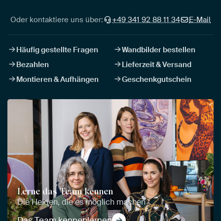
Oder kontaktiere uns über:
+49 341 92 88 11 34
E-Mail
Häufig gestellte Fragen
Wandbilder bestellen
Bezahlen
Lieferzeit & Versand
Montieren & Aufhängen
Geschenkgutschein
Lerne das Team kennen
Die Helden, die es möglich machen
Das Team kennenlernen