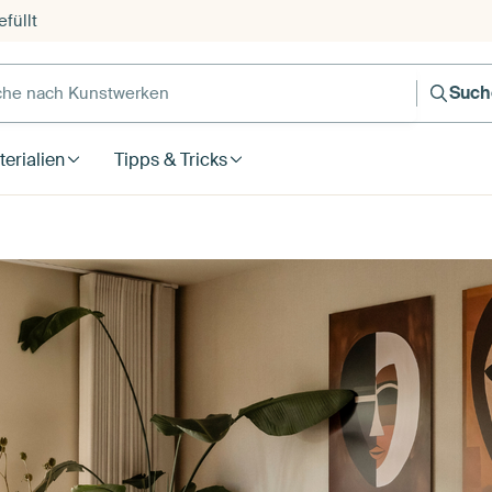
füllt
e nach Kunstwerken
Such
erialien
Tipps & Tricks