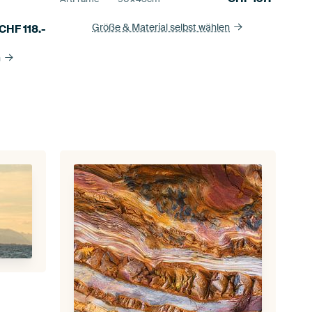
Größe & Material selbst wählen
CHF
118.-
n