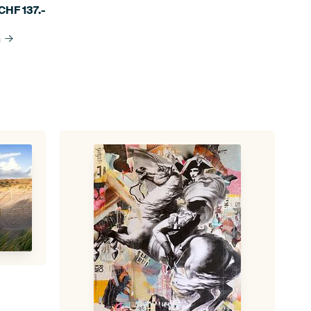
CHF
137.-
n