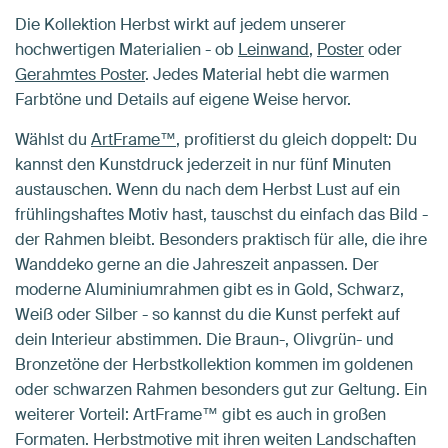
Die Kollektion Herbst wirkt auf jedem unserer
hochwertigen Materialien - ob
Leinwand
,
Poster
oder
Gerahmtes Poster
. Jedes Material hebt die warmen
Farbtöne und Details auf eigene Weise hervor.
Wählst du
ArtFrame™
, profitierst du gleich doppelt: Du
kannst den Kunstdruck jederzeit in nur fünf Minuten
austauschen. Wenn du nach dem Herbst Lust auf ein
frühlingshaftes Motiv hast, tauschst du einfach das Bild -
der Rahmen bleibt. Besonders praktisch für alle, die ihre
Wanddeko gerne an die Jahreszeit anpassen. Der
moderne Aluminiumrahmen gibt es in Gold, Schwarz,
Weiß oder Silber - so kannst du die Kunst perfekt auf
dein Interieur abstimmen. Die Braun-, Olivgrün- und
Bronzetöne der Herbstkollektion kommen im goldenen
oder schwarzen Rahmen besonders gut zur Geltung. Ein
weiterer Vorteil: ArtFrame™ gibt es auch in großen
Formaten. Herbstmotive mit ihren weiten Landschaften