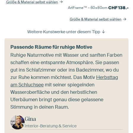
Größe & Material selbst wählen
CHF
138.-
ArtFrame™ –
60×80
cm
Größe & Material selbst wählen
Weitere Kunstwerke unter diesem Tipp
Passende Räume für ruhige Motive
Ruhige Naturmotive mit Wasser und sanften Farben
schaffen eine entspannte Atmosphäre. Sie passen
gut ins Schlafzimmer oder ins Badezimmer, wo du
zur Ruhe kommen möchtest. Das Motiv
Herbsttag
am Schluchsee
mit seiner spiegelnden
Wasseroberfläche und den herbstlichen
Uferbäumen bringt genau diese gelassene
Stimmung in deinen Raum.
Gina
Interior-Beratung & Service