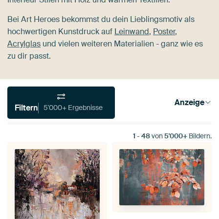
Bei Art Heroes bekommst du dein Lieblingsmotiv als
hochwertigen Kunstdruck auf
Leinwand
,
Poster
,
Acrylglas
und vielen weiteren Materialien - ganz wie es
zu dir passt.
Anzeige
Filtern
5'000+ Ergebnisse
1
-
48
von
5'000+
Bildern.