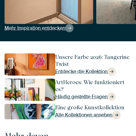
Mehr Inspiration entdecken
Unsere Farbe 2026: Tangerine
Twist
Entdecke die Kollektion
ArtHeroes: Wie funktioniert
es?
Häufig gestellte Fragen
Eine große Kunstkollektion
Alle Kollektionen ansehen