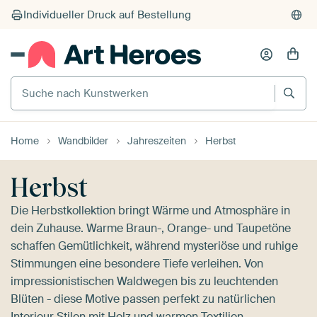
Suche nach Kunstwerken
Home
Wandbilder
Jahreszeiten
Herbst
Herbst
Die Herbstkollektion bringt Wärme und Atmosphäre in
dein Zuhause. Warme Braun-, Orange- und Taupetöne
schaffen Gemütlichkeit, während mysteriöse und ruhige
Stimmungen eine besondere Tiefe verleihen. Von
impressionistischen Waldwegen bis zu leuchtenden
Blüten - diese Motive passen perfekt zu natürlichen
Interieur Stilen mit Holz und warmen Textilien.