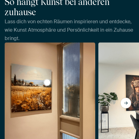
So hängt Kunst bei anderen
zuhause
Lass dich von echten Räumen inspirieren und entdecke,
wie Kunst Atmosphäre und Persönlichkeit in ein Zuhause
bringt.
View Toskana von Imagine