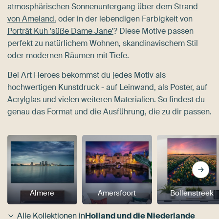
atmosphärischen
Sonnenuntergang über dem Strand
von Ameland.
oder in der lebendigen Farbigkeit von
Porträt Kuh 'süße Dame Jane'
? Diese Motive passen
perfekt zu natürlichem Wohnen, skandinavischem Stil
oder modernen Räumen mit Tiefe.
Bei Art Heroes bekommst du jedes Motiv als
hochwertigen Kunstdruck - auf Leinwand, als Poster, auf
Acrylglas und vielen weiteren Materialien. So findest du
genau das Format und die Ausführung, die zu dir passen.
Almere
Amersfoort
Bollenstreek
Alle Kollektionen in
Holland und die Niederlande