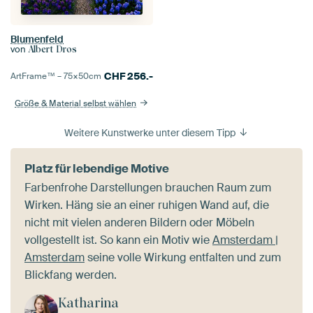
Blumenfeld
von
Albert Dros
CHF
256.-
ArtFrame™ –
75×50
cm
Größe & Material selbst wählen
Weitere Kunstwerke unter diesem Tipp
Platz für lebendige Motive
Farbenfrohe Darstellungen brauchen Raum zum
Wirken. Häng sie an einer ruhigen Wand auf, die
nicht mit vielen anderen Bildern oder Möbeln
vollgestellt ist. So kann ein Motiv wie
Amsterdam |
Amsterdam
seine volle Wirkung entfalten und zum
Blickfang werden.
Katharina