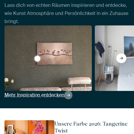
Lass dich von echten Räumen inspirieren und entdecke,
wie Kunst Atmosphäre und Persönlichkeit in ein Zuhause
bringt.
View Vögel auf Ast von Diana van Tankeren
Mehr Inspiration entdecken
Unsere Farbe 2026: Tangerine
Twist